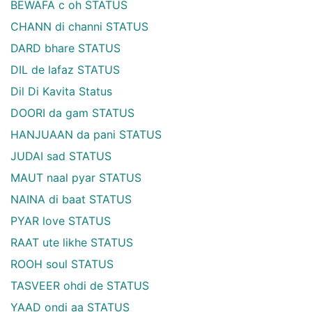
BEWAFA c oh STATUS
CHANN di channi STATUS
DARD bhare STATUS
DIL de lafaz STATUS
Dil Di Kavita Status
DOORI da gam STATUS
HANJUAAN da pani STATUS
JUDAI sad STATUS
MAUT naal pyar STATUS
NAINA di baat STATUS
PYAR love STATUS
RAAT ute likhe STATUS
ROOH soul STATUS
TASVEER ohdi de STATUS
YAAD ondi aa STATUS