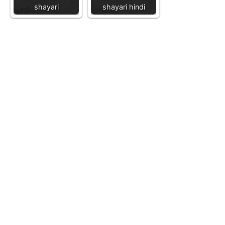
shayari
shayari hindi