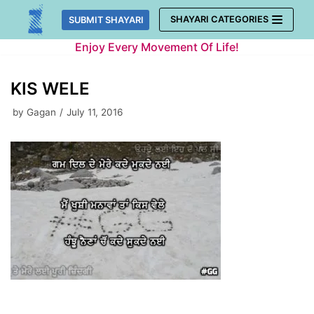
Skip
SHAYARI CATEGORIES
SUBMIT SHAYARI
to
Enjoy Every Movement Of Life!
content
KIS WELE
by
Gagan
July 11, 2016