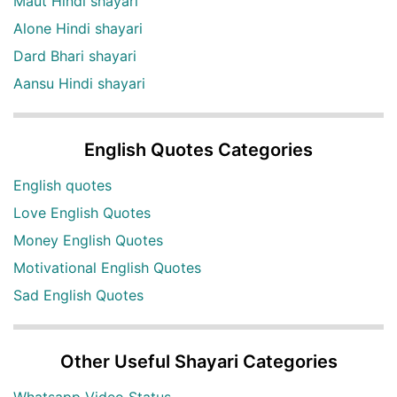
Maut Hindi shayari
Alone Hindi shayari
Dard Bhari shayari
Aansu Hindi shayari
English Quotes Categories
English quotes
Love English Quotes
Money English Quotes
Motivational English Quotes
Sad English Quotes
Other Useful Shayari Categories
Whatsapp Video Status