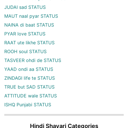
JUDAI sad STATUS
MAUT naal pyar STATUS
NAINA di baat STATUS
PYAR love STATUS
RAAT ute likhe STATUS
ROOH soul STATUS
TASVEER ohdi de STATUS
YAAD ondi aa STATUS
ZINDAGI life te STATUS
TRUE but SAD STATUS
ATTITUDE wale STATUS
ISHQ Punjabi STATUS
Hindi Shayari Categories