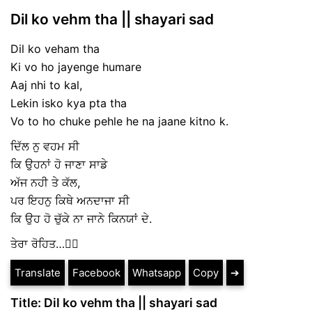
Dil ko vehm tha || shayari sad
Dil ko veham tha
Ki vo ho jayenge humare
Aaj nhi to kal,
Lekin isko kya pta tha
Vo to ho chuke pehle he na jaane kitno k.
ਦਿੱਲ ਨੁ ਵਹਮ ਸੀ
ਕਿ ਉਹਨਾਂ ਹੋ ਜਾਣਾ ਸਾਡੇ
ਅੱਜ ਨਹੀ ਤੇ ਕੱਲ,
ਪਰ ਇਹਨੁ ਕਿਥੇ ਅਨਦਾਜਾ ਸੀ
ਕਿ ਉਹ ਹੋ ਚੁੱਕੇ ਨਾ ਜਾਨੇ ਕਿਨਯਾਂ ਦੇ.
ਤੇਰਾ ਰੋਹਿਤ…✍🏻
Translate
Facebook
Whatsapp
Copy
➔
Title: Dil ko vehm tha || shayari sad