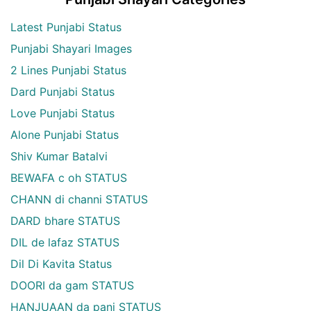
Latest Punjabi Status
Punjabi Shayari Images
2 Lines Punjabi Status
Dard Punjabi Status
Love Punjabi Status
Alone Punjabi Status
Shiv Kumar Batalvi
BEWAFA c oh STATUS
CHANN di channi STATUS
DARD bhare STATUS
DIL de lafaz STATUS
Dil Di Kavita Status
DOORI da gam STATUS
HANJUAAN da pani STATUS