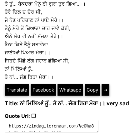
ਤੇ ਤੂੰ… ਬੇਕਦਰਾ ਮੈਨੂੰ ਈ ਰੁਲਾ ਤੁਰ ਗਿਆ..।।
ਤੇਰੇ ਦਿਲ ਚ ਚੋਰ ਸੀ,
ਜੋ ਨੈਣ ਪਹਿਚਾਣ ਨਾਂ ਪਾਏ ਮੇਰੇ।।
ਤੈਨੂੰ ਮੇਰੇ ਤੋਂ ਜ਼ਿਆਦਾ ਚਾਹ ਜਾਵੇ ਕੋਈ,
ਐਨੇ ਲੇਖ ਵੀ ਨਹੀਂ ਸੱਜਣਾ ਤੇਰੇ।।
ਬੈਠਾ ਕਿਤੇ ਤੈਨੂੰ ਸਤਾਵੇਗਾ
ਜਾਣੀਆਂ ਪਿਆਰ ਮੇਰਾ।।
ਜਿਹਦੇ ਪਿੱਛੇ ਲੱਗ ਜਹਾਨ ਛੱਡਿਆ ਸੀ,
ਨਾਂ ਮਿਲਿਆਂ ਤੂੰ..
ਤੇ ਨਾਂ… ਜੱਗ ਰਿਹਾ ਮੇਰਾ।।
Translate
Facebook
Whatsapp
Copy
➔
Title: ਨਾਂ ਮਿਲਿਆਂ ਤੂੰ.. ਤੇ ਨਾਂ… ਜੱਗ ਰਿਹਾ ਮੇਰਾ।। very sad
Quote Url: ❐