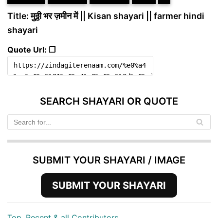
Title: मुठ्ठी भर ज़मीन में || Kisan shayari || farmer hindi
shayari
Quote Url: ❐
SEARCH SHAYARI OR QUOTE
SUBMIT YOUR SHAYARI / IMAGE
SUBMIT YOUR SHAYARI
Top, Recent & all Contributors