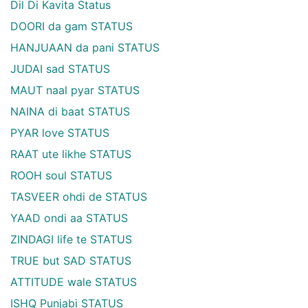
Dil Di Kavita Status
DOORI da gam STATUS
HANJUAAN da pani STATUS
JUDAI sad STATUS
MAUT naal pyar STATUS
NAINA di baat STATUS
PYAR love STATUS
RAAT ute likhe STATUS
ROOH soul STATUS
TASVEER ohdi de STATUS
YAAD ondi aa STATUS
ZINDAGI life te STATUS
TRUE but SAD STATUS
ATTITUDE wale STATUS
ISHQ Punjabi STATUS