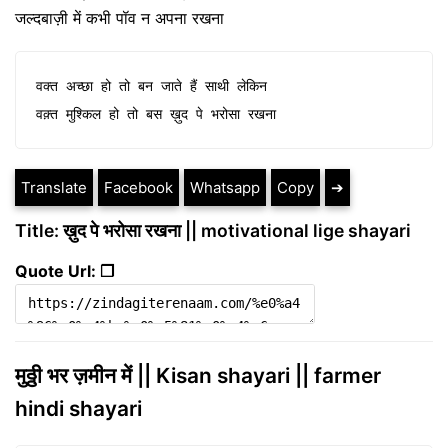
जल्दबाज़ी में कभी पॉव न अपना रखना
वक्त अच्छा हो तो बन जाते हैं साथी लेकिन

वक़्त मुश्किल हो तो बस ख़ुद पे भरोसा रखना
Translate
Facebook
Whatsapp
Copy
➔
Title: ख़ुद पे भरोसा रखना || motivational lige shayari
Quote Url: ❐
मुठ्ठी भर ज़मीन में || Kisan shayari || farmer
hindi shayari