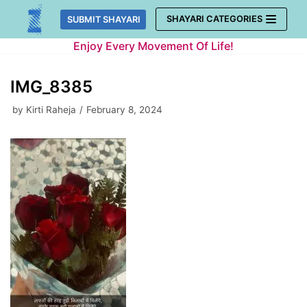
Skip
SHAYARI CATEGORIES
SUBMIT SHAYARI
to
Enjoy Every Movement Of Life!
content
IMG_8385
by
Kirti Raheja
February 8, 2024