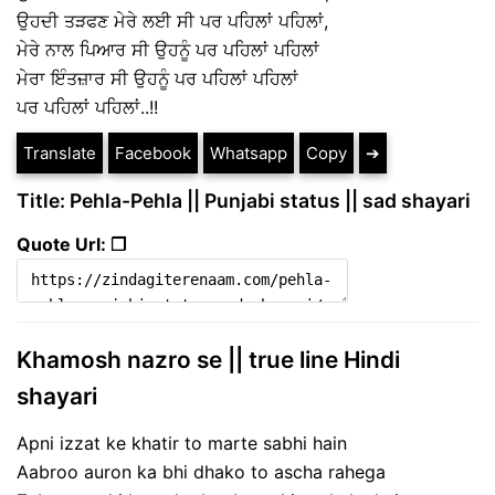
ਉਹਦੀ ਤੜਫਣ ਮੇਰੇ ਲਈ ਸੀ ਪਰ ਪਹਿਲਾਂ ਪਹਿਲਾਂ,
ਮੇਰੇ ਨਾਲ ਪਿਆਰ ਸੀ ਉਹਨੂੰ ਪਰ ਪਹਿਲਾਂ ਪਹਿਲਾਂ
ਮੇਰਾ ਇੰਤਜ਼ਾਰ ਸੀ ਉਹਨੂੰ ਪਰ ਪਹਿਲਾਂ ਪਹਿਲਾਂ
ਪਰ ਪਹਿਲਾਂ ਪਹਿਲਾਂ..!!
Translate
Facebook
Whatsapp
Copy
➔
Title: Pehla-Pehla || Punjabi status || sad shayari
Quote Url: ❐
Khamosh nazro se || true line Hindi
shayari
Apni izzat ke khatir to marte sabhi hain
Aabroo auron ka bhi dhako to ascha rahega