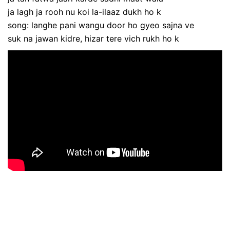
ja lagh ja rooh nu koi la-ilaaz dukh ho k
song: langhe pani wangu door ho gyeo sajna ve
suk na jawan kidre, hizar tere vich rukh ho k