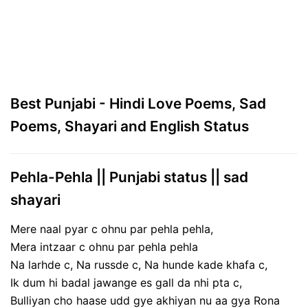
Best Punjabi - Hindi Love Poems, Sad
Poems, Shayari and English Status
Pehla-Pehla || Punjabi status || sad
shayari
Mere naal pyar c ohnu par pehla pehla,
Mera intzaar c ohnu par pehla pehla
Na larhde c, Na russde c, Na hunde kade khafa c,
Ik dum hi badal jawange es gall da nhi pta c,
Bulliyan cho haase udd gye akhiyan nu aa gya Rona