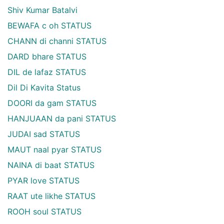
Shiv Kumar Batalvi
BEWAFA c oh STATUS
CHANN di channi STATUS
DARD bhare STATUS
DIL de lafaz STATUS
Dil Di Kavita Status
DOORI da gam STATUS
HANJUAAN da pani STATUS
JUDAI sad STATUS
MAUT naal pyar STATUS
NAINA di baat STATUS
PYAR love STATUS
RAAT ute likhe STATUS
ROOH soul STATUS