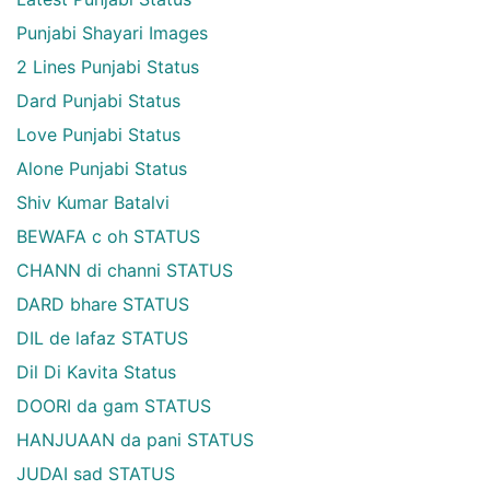
Punjabi Shayari Images
2 Lines Punjabi Status
Dard Punjabi Status
Love Punjabi Status
Alone Punjabi Status
Shiv Kumar Batalvi
BEWAFA c oh STATUS
CHANN di channi STATUS
DARD bhare STATUS
DIL de lafaz STATUS
Dil Di Kavita Status
DOORI da gam STATUS
HANJUAAN da pani STATUS
JUDAI sad STATUS