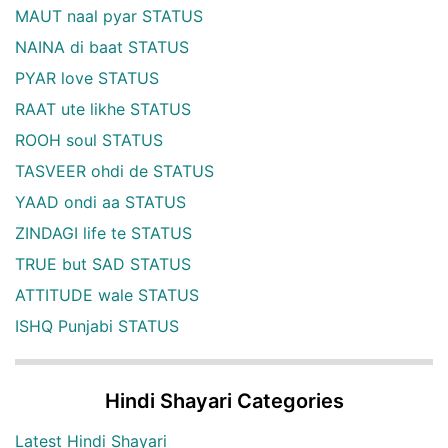
MAUT naal pyar STATUS
NAINA di baat STATUS
PYAR love STATUS
RAAT ute likhe STATUS
ROOH soul STATUS
TASVEER ohdi de STATUS
YAAD ondi aa STATUS
ZINDAGI life te STATUS
TRUE but SAD STATUS
ATTITUDE wale STATUS
ISHQ Punjabi STATUS
Hindi Shayari Categories
Latest Hindi Shayari