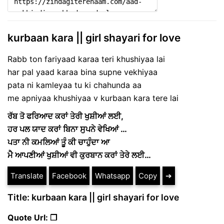
kurbaan kara || girl shayari for love
Rabb ton fariyaad karaa teri khushiyaa lai
har pal yaad karaa bina supne vekhiyaa
pata ni kamleyaa tu ki chahunda aa
me apniyaa khushiyaa v kurbaan kara tere lai
ਰੱਬ ਤੋ ਫਰਿਆਦ ਕਰਾਂ ਤੇਰੀ ਖੁਸ਼ੀਆਂ ਲਈ,
ਹਰ ਪਲ ਯਾਦ ਕਰਾਂ ਬਿਨਾ ਸੁਪਨੇ ਵੇਖਿਆਂ …
ਪਤਾ ਨੀ ਕਮਲਿਆਂ ਤੂੰ ਕੀ ਚਾਹੁੰਦਾ ਆ
ਮੈ ਆਪਣੀਆਂ ਖੁਸ਼ੀਆਂ ਵੀ ਕੁਰਬਾਨ ਕਰਾਂ ਤੇਰੇ ਲਈ…
Translate
Facebook
Whatsapp
Copy
➔
Title: kurbaan kara || girl shayari for love
Quote Url: ❐