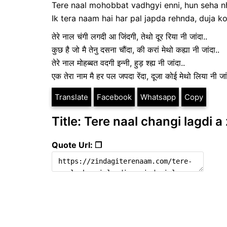
Tere naal mohobbat vadhgyi enni, hun seha n
Ik tera naam hai har pal japda rehnda, duja k
तेरे नाल चंगी लगदी आ जिंदगी, तेथो दूर रिया नी जांदा..
कुछ है जो मै तेनु दसना चौंदा, की करां मेथो कह्या नी जांदा..
तेरे नाल मोहब्बत वदगी इन्नी, हुड़ श्ह्य नी जांदा..
एक तेरा नाम मै हर पल जपदा रेंदा, दूजा कोई मेथो लिया नी 
Translate
Facebook
Whatsapp
Copy
Title: Tere naal changi lagdi a
Quote Url: ❐