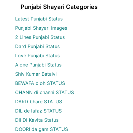
Punjabi Shayari Categories
Latest Punjabi Status
Punjabi Shayari Images
2 Lines Punjabi Status
Dard Punjabi Status
Love Punjabi Status
Alone Punjabi Status
Shiv Kumar Batalvi
BEWAFA c oh STATUS
CHANN di channi STATUS
DARD bhare STATUS
DIL de lafaz STATUS
Dil Di Kavita Status
DOORI da gam STATUS