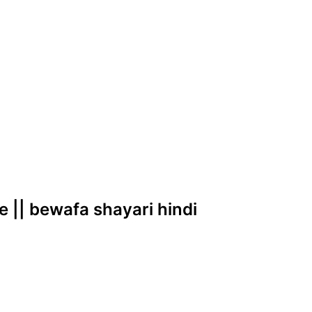
e || bewafa shayari hindi