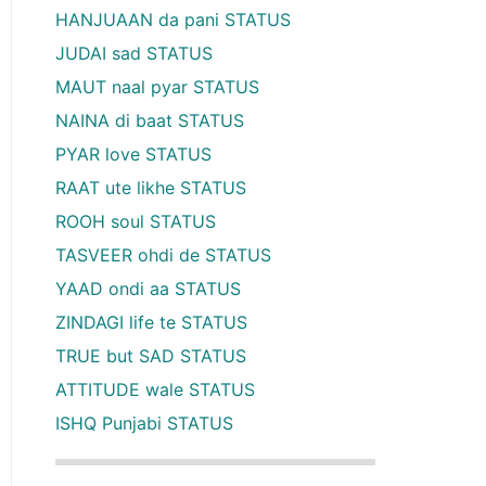
HANJUAAN da pani STATUS
JUDAI sad STATUS
MAUT naal pyar STATUS
NAINA di baat STATUS
PYAR love STATUS
RAAT ute likhe STATUS
ROOH soul STATUS
TASVEER ohdi de STATUS
YAAD ondi aa STATUS
ZINDAGI life te STATUS
TRUE but SAD STATUS
ATTITUDE wale STATUS
ISHQ Punjabi STATUS