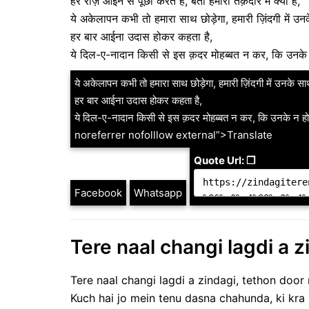
हर रोज़ आईने से पूछा करते हैं, बता हमारी तक़दीर में क्या है,
ये अकेलापन कभी तो हमारा साथ छोड़ेगा, हमारी ज़िंदगी में उ
हर बार आईना उदास होकर कहता है,
ये दिल-ए-नादान किसी से इस क़दर मोहब्बत न कर, कि उनके 
ये अकेलापन कभी तो हमारा साथ छोड़ेगा, हमारी ज़िंदगी में उनके स
हर बार आईना उदास होकर कहता है,
ये दिल-ए-नादान किसी से इस क़दर मोहब्बत न कर, कि उनके न
noreferrer nofolllow external”>Translate
Quote Url: ❐
Facebook
Whatsapp
Tere naal changi lagdi a z
Tere naal changi lagdi a zindagi, tethon door 
Kuch hai jo mein tenu dasna chahunda, ki kra