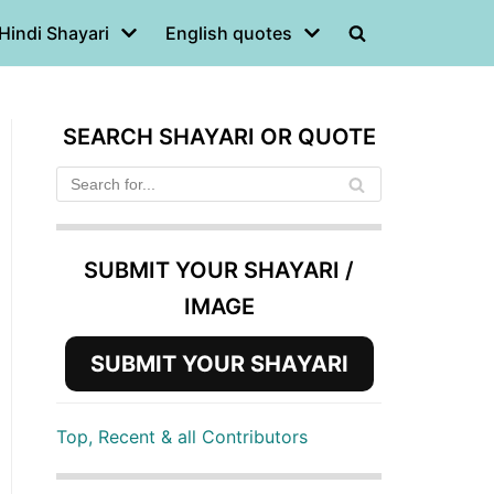
Hindi Shayari
English quotes
SEARCH SHAYARI OR QUOTE
SUBMIT YOUR SHAYARI /
IMAGE
SUBMIT YOUR SHAYARI
Top, Recent & all Contributors