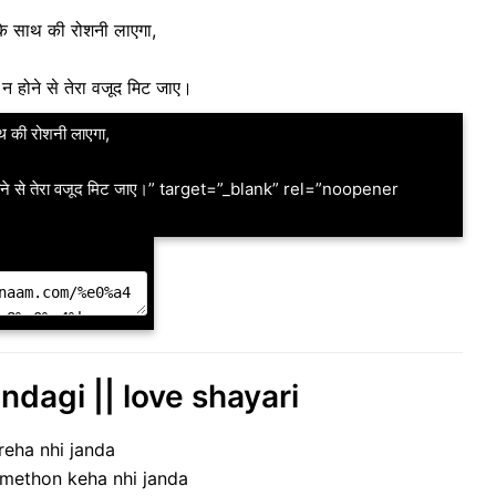
नके साथ की रोशनी लाएगा,
न होने से तेरा वजूद मिट जाए।
ाथ की रोशनी लाएगा,
 होने से तेरा वजूद मिट जाए।” target=”_blank” rel=”noopener
indagi || love shayari
reha nhi janda
 methon keha nhi janda