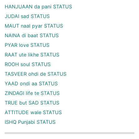
HANJUAAN da pani STATUS
JUDAI sad STATUS
MAUT naal pyar STATUS
NAINA di baat STATUS
PYAR love STATUS
RAAT ute likhe STATUS
ROOH soul STATUS
TASVEER ohdi de STATUS
YAAD ondi aa STATUS
ZINDAGI life te STATUS
TRUE but SAD STATUS
ATTITUDE wale STATUS
ISHQ Punjabi STATUS