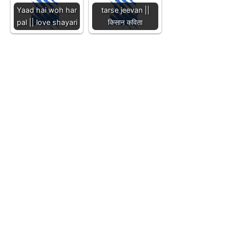
Yaad hai woh har
tarse jeevan ||
pal || love shayari
किसान कविता