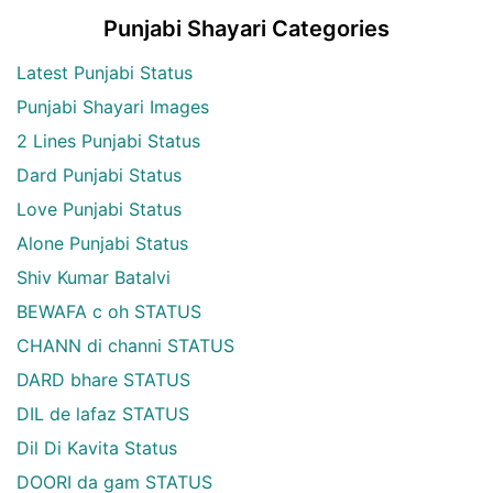
Punjabi Shayari Categories
Latest Punjabi Status
Punjabi Shayari Images
2 Lines Punjabi Status
Dard Punjabi Status
Love Punjabi Status
Alone Punjabi Status
Shiv Kumar Batalvi
BEWAFA c oh STATUS
CHANN di channi STATUS
DARD bhare STATUS
DIL de lafaz STATUS
Dil Di Kavita Status
DOORI da gam STATUS