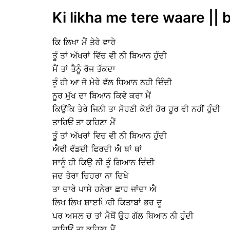
Ki likha me tere waare || 
ਕਿ ਲਿਖਾ ਮੈਂ ਤੇਰੇ ਵਾਰੇ
ਤੂੰ ਤਾਂ ਅੱਖਰਾਂ ਵਿੱਚ ਵੀ ਨੀ ਬਿਆਨ ਹੁੰਦੀ
ਮੈਂ ਤਾਂ ਤੈਨੂੰ ਰੋਜ ਤੱਕਦਾ
ਤੂੰ ਹੀ ਆ ਜੋ ਮੇਰੇ ਵੱਲ ਧਿਆਨ ਨਹੀ ਦਿੰਦੀ
ਨੂਰ ਮੁੱਖ ਦਾ ਬਿਆਨ ਕਿਵੇ ਕਰਾ ਮੈਂ
ਕਿਉਂਕਿ ਤੇਰੇ ਜਿਨੀ ਤਾ ਸੋਹਣੀ ਕੋਈ ਹੋਰ ਹੂਰ ਵੀ ਨਹੀਂ ਹੁੰਦੀ
ਤਾਹਿਓਂ ਤਾ ਕਹਿਣਾ ਮੈਂ
ਤੂੰ ਤਾਂ ਅੱਖਰਾਂ ਵਿਚ ਵੀ ਨੀ ਬਿਆਨ ਹੁੰਦੀ
ਐਵੀ ਵੱਡਦੀ ਫਿਰਦੀ ਐ ਥਾਂ ਥਾਂ
ਸਾਨੂੰ ਹੀ ਕਿਉ ਨੀ ਤੂੰ ਗਿਆਨ ਦਿੰਦੀ
ਜਦ ਤੇਰਾ ਚਿਹਰਾ ਨਾ ਦਿਖੇ
ਤਾ ਚਾਰੇ ਪਾਸੇ ਹਨੇਰਾ ਛਾਹ ਜਾਂਦਾ ਐ
ਲਿਖ ਲਿਖ ਸ਼ਾੲਿਰੀ ਕਿਤਾਬਾਂ ਭਰ ਦੂ
ਪਰ ਅਸਲ ਚ ਤਾਂ ਮੈਥੋਂ ਉਹ ਗੱਲ ਬਿਆਨ ਨੀ ਹੁੰਦੀ
ਤਾਹਿਓਂ ਤਾ ਕਹਿਣਾ ਮੈਂ