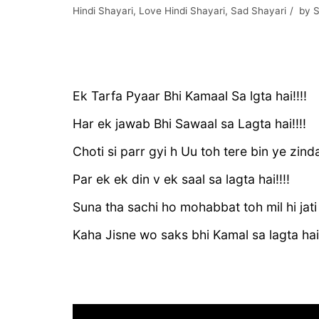
Hindi Shayari
,
Love Hindi Shayari
,
Sad Shayari
by
S
Ek Tarfa Pyaar Bhi Kamaal Sa lgta hai!!!!
Har ek jawab Bhi Sawaal sa Lagta hai!!!!
Choti si parr gyi h Uu toh tere bin ye zinda
Par ek ek din v ek saal sa lagta hai!!!!
Suna tha sachi ho mohabbat toh mil hi jati h
Kaha Jisne wo saks bhi Kamal sa lagta hai !