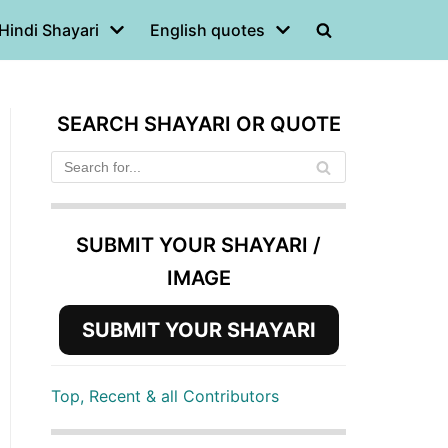
Hindi Shayari
English quotes
SEARCH SHAYARI OR QUOTE
SUBMIT YOUR SHAYARI /
IMAGE
SUBMIT YOUR SHAYARI
Top, Recent & all Contributors