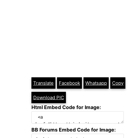
Translate
Facebook
Whatsapp
Copy
Download PIC
Html Embed Code for Image:
BB Forums Embed Code for Image: