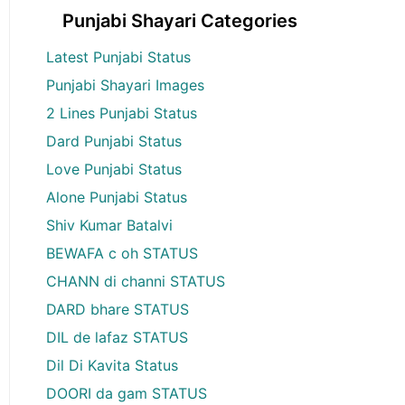
Punjabi Shayari Categories
Latest Punjabi Status
Punjabi Shayari Images
2 Lines Punjabi Status
Dard Punjabi Status
Love Punjabi Status
Alone Punjabi Status
Shiv Kumar Batalvi
BEWAFA c oh STATUS
CHANN di channi STATUS
DARD bhare STATUS
DIL de lafaz STATUS
Dil Di Kavita Status
DOORI da gam STATUS