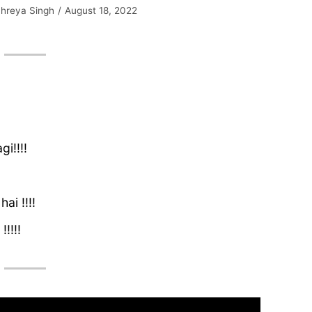
hreya Singh
August 18, 2022
gi!!!!
ai !!!!
!!!!