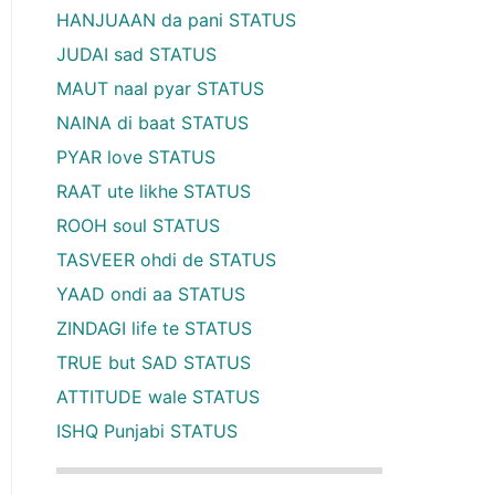
HANJUAAN da pani STATUS
JUDAI sad STATUS
MAUT naal pyar STATUS
NAINA di baat STATUS
PYAR love STATUS
RAAT ute likhe STATUS
ROOH soul STATUS
TASVEER ohdi de STATUS
YAAD ondi aa STATUS
ZINDAGI life te STATUS
TRUE but SAD STATUS
ATTITUDE wale STATUS
ISHQ Punjabi STATUS