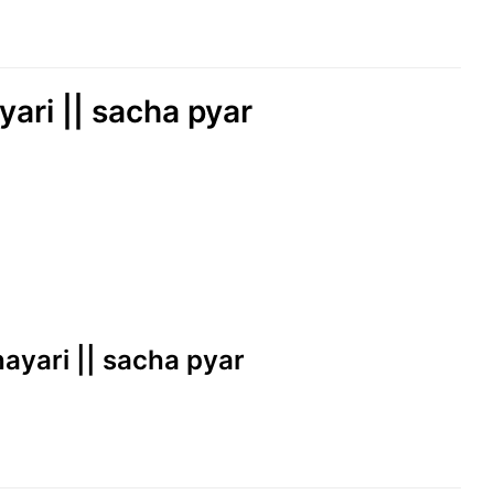
yari || sacha pyar
hayari || sacha pyar