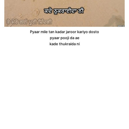
Pyaar mile tan kadar jaroor kariyo dosto
pyaar pooji da ae
kade thukraida ni