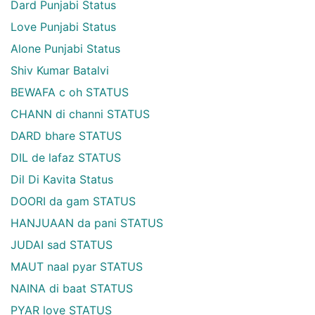
Dard Punjabi Status
Love Punjabi Status
Alone Punjabi Status
Shiv Kumar Batalvi
BEWAFA c oh STATUS
CHANN di channi STATUS
DARD bhare STATUS
DIL de lafaz STATUS
Dil Di Kavita Status
DOORI da gam STATUS
HANJUAAN da pani STATUS
JUDAI sad STATUS
MAUT naal pyar STATUS
NAINA di baat STATUS
PYAR love STATUS