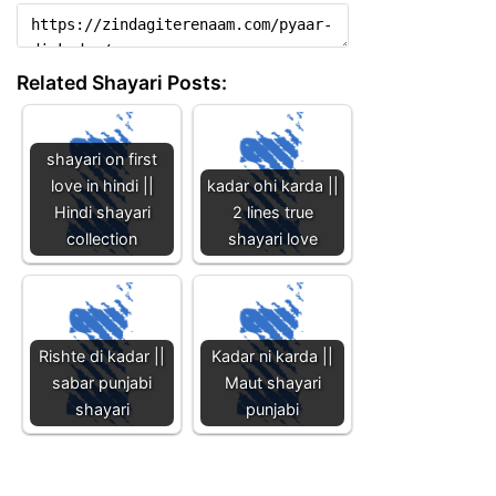
Related Shayari Posts:
shayari on first
love in hindi ||
kadar ohi karda ||
Hindi shayari
2 lines true
collection
shayari love
Rishte di kadar ||
Kadar ni karda ||
sabar punjabi
Maut shayari
shayari
punjabi