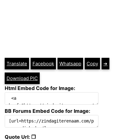
Translate
Facebook
Whatsapp
Copy
➔
Download PIC
Html Embed Code for Image:
BB Forums Embed Code for Image:
Quote Url: ❐