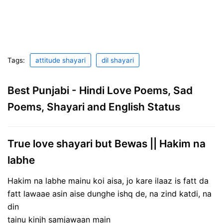
Tags:
attitude shayari
dil shayari
Best Punjabi - Hindi Love Poems, Sad
Poems, Shayari and English Status
True love shayari but Bewas || Hakim na
labhe
Hakim na labhe mainu koi aisa, jo kare ilaaz is fatt da
fatt lawaae asin aise dunghe ishq de, na zind katdi, na
din
tainu kinjh samjawaan main