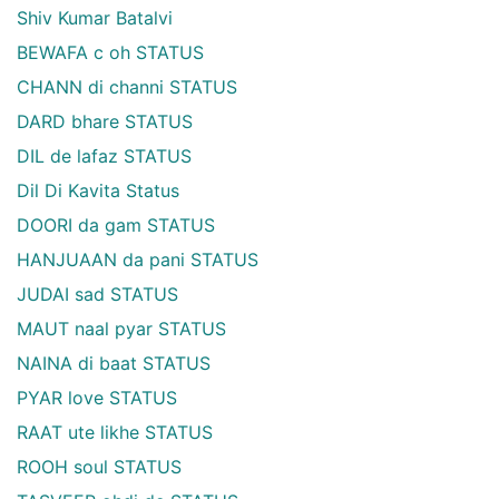
Shiv Kumar Batalvi
BEWAFA c oh STATUS
CHANN di channi STATUS
DARD bhare STATUS
DIL de lafaz STATUS
Dil Di Kavita Status
DOORI da gam STATUS
HANJUAAN da pani STATUS
JUDAI sad STATUS
MAUT naal pyar STATUS
NAINA di baat STATUS
PYAR love STATUS
RAAT ute likhe STATUS
ROOH soul STATUS