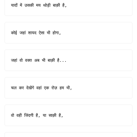
यादों में उसकी मय थोड़ी बाक़ी है,
कोई जहां शायद ऐसा भी होगा,
जहां वो वक्त अब भी बाक़ी है...
चल कर देखेंगे वहां एक रोज़ हम भी,
वो वही जिंदगी है, या साक़ी है,