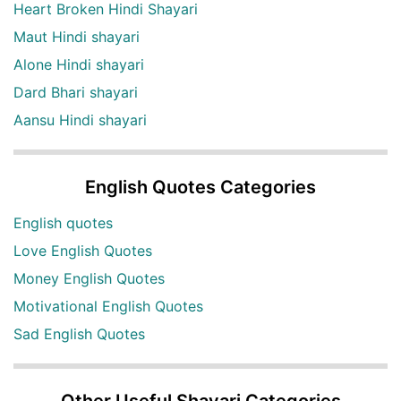
Heart Broken Hindi Shayari
Maut Hindi shayari
Alone Hindi shayari
Dard Bhari shayari
Aansu Hindi shayari
English Quotes Categories
English quotes
Love English Quotes
Money English Quotes
Motivational English Quotes
Sad English Quotes
Other Useful Shayari Categories