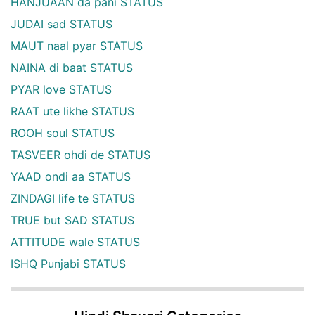
HANJUAAN da pani STATUS
JUDAI sad STATUS
MAUT naal pyar STATUS
NAINA di baat STATUS
PYAR love STATUS
RAAT ute likhe STATUS
ROOH soul STATUS
TASVEER ohdi de STATUS
YAAD ondi aa STATUS
ZINDAGI life te STATUS
TRUE but SAD STATUS
ATTITUDE wale STATUS
ISHQ Punjabi STATUS