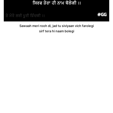
Sawaah meri rooh di, jad tu siviyaan vich farolegi
sirf tera hi naam bolegi