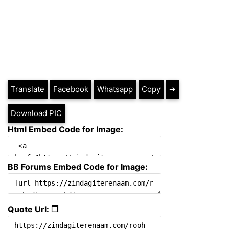
Translate
Facebook
Whatsapp
Copy
➔
Download PIC
Html Embed Code for Image:
BB Forums Embed Code for Image:
Quote Url: ❐