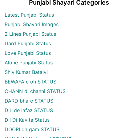
Punjabi Shayari Categories
Latest Punjabi Status
Punjabi Shayari Images
2 Lines Punjabi Status
Dard Punjabi Status
Love Punjabi Status
Alone Punjabi Status
Shiv Kumar Batalvi
BEWAFA c oh STATUS
CHANN di channi STATUS
DARD bhare STATUS
DIL de lafaz STATUS
Dil Di Kavita Status
DOORI da gam STATUS