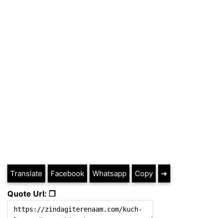
Translate
Facebook
Whatsapp
Copy
➔
Quote Url: ❐