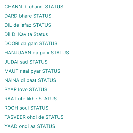
CHANN di channi STATUS
DARD bhare STATUS
DIL de lafaz STATUS
Dil Di Kavita Status
DOORI da gam STATUS
HANJUAAN da pani STATUS
JUDAI sad STATUS
MAUT naal pyar STATUS
NAINA di baat STATUS
PYAR love STATUS
RAAT ute likhe STATUS
ROOH soul STATUS
TASVEER ohdi de STATUS
YAAD ondi aa STATUS