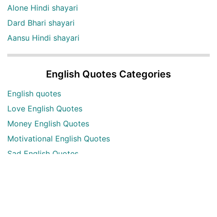
Alone Hindi shayari
Dard Bhari shayari
Aansu Hindi shayari
English Quotes Categories
English quotes
Love English Quotes
Money English Quotes
Motivational English Quotes
Sad English Quotes
Other Useful Shayari Categories
Whatsapp Video Status