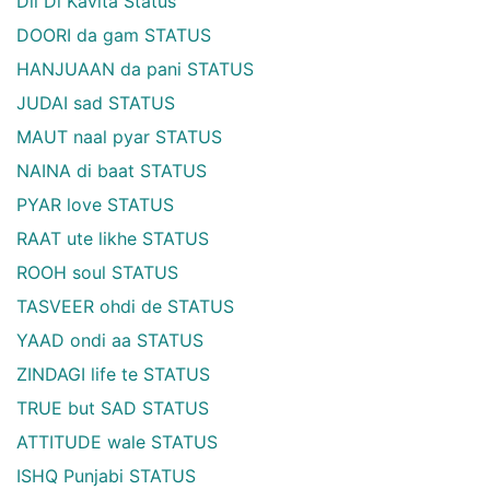
Dil Di Kavita Status
DOORI da gam STATUS
HANJUAAN da pani STATUS
JUDAI sad STATUS
MAUT naal pyar STATUS
NAINA di baat STATUS
PYAR love STATUS
RAAT ute likhe STATUS
ROOH soul STATUS
TASVEER ohdi de STATUS
YAAD ondi aa STATUS
ZINDAGI life te STATUS
TRUE but SAD STATUS
ATTITUDE wale STATUS
ISHQ Punjabi STATUS