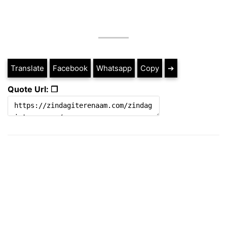
Translate
Facebook
Whatsapp
Copy
➔
Quote Url: ❐