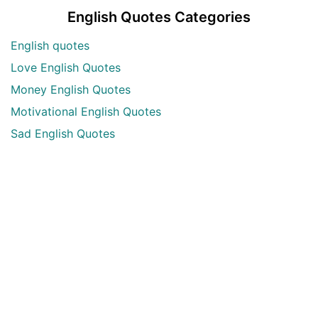
English Quotes Categories
English quotes
Love English Quotes
Money English Quotes
Motivational English Quotes
Sad English Quotes
Other Useful Shayari Categories
Whatsapp Video Status
Articles
Audio Shayari
Shayari Videos
Listen Online Punjabi Radios and FMs