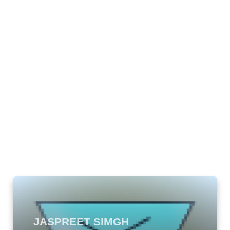
JASPREET SIMGH