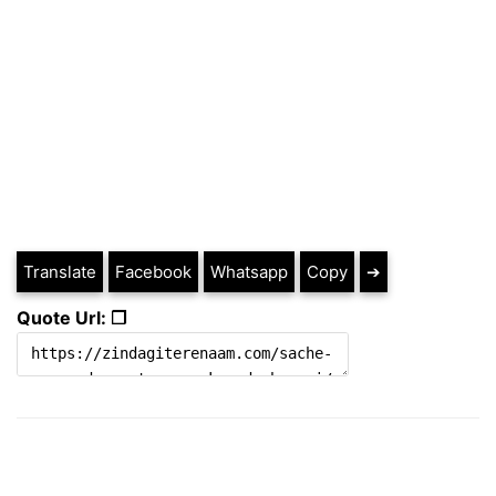
Translate
Facebook
Whatsapp
Copy
➔
Quote Url: ❐