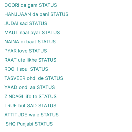
DOORI da gam STATUS
HANJUAAN da pani STATUS
JUDAI sad STATUS
MAUT naal pyar STATUS
NAINA di baat STATUS
PYAR love STATUS
RAAT ute likhe STATUS
ROOH soul STATUS
TASVEER ohdi de STATUS
YAAD ondi aa STATUS
ZINDAGI life te STATUS
TRUE but SAD STATUS
ATTITUDE wale STATUS
ISHQ Punjabi STATUS