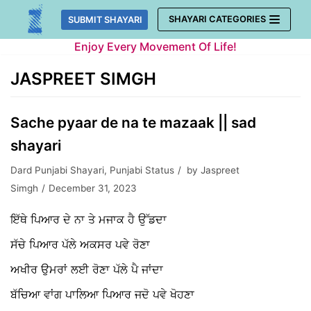
Skip
SHAYARI CATEGORIES
SUBMIT SHAYARI
to
Enjoy Every Movement Of Life!
content
JASPREET SIMGH
Sache pyaar de na te mazaak || sad
shayari
Dard Punjabi Shayari
,
Punjabi Status
by
Jaspreet
Simgh
December 31, 2023
ਇੱਥੇ ਪਿਆਰ ਦੇ ਨਾ ਤੇ ਮਜਾਕ ਹੈ ਉੱਡਦਾ
ਸੱਚੇ ਪਿਆਰ ਪੱਲੇ ਅਕਸਰ ਪਵੇ ਰੋਣਾ
ਅਖੀਰ ਉਮਰਾਂ ਲਈ ਰੋਣਾ ਪੱਲੇ ਪੈ ਜਾਂਦਾ
ਬੱਚਿਆ ਵਾਂਗ ਪਾਲਿਆ ਪਿਆਰ ਜਦੋ ਪਵੇ ਖੋਹਣਾ