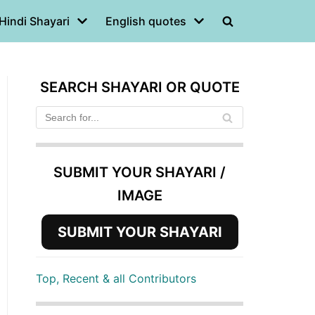
Hindi Shayari
English quotes
SEARCH SHAYARI OR QUOTE
SUBMIT YOUR SHAYARI /
IMAGE
SUBMIT YOUR SHAYARI
Top, Recent & all Contributors