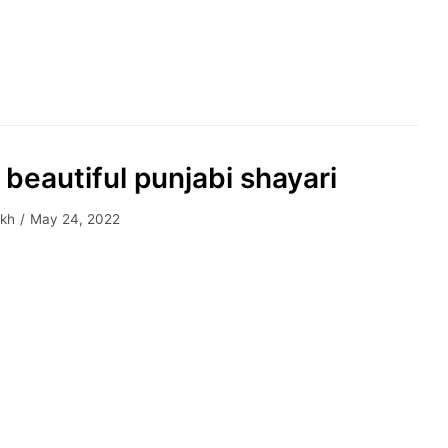
 beautiful punjabi shayari
akh
May 24, 2022