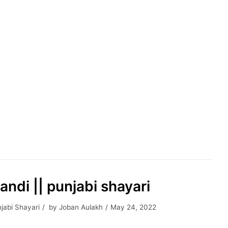
andi || punjabi shayari
jabi Shayari
by
Joban Aulakh
May 24, 2022