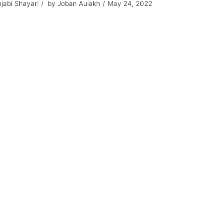
jabi Shayari
by
Joban Aulakh
May 24, 2022