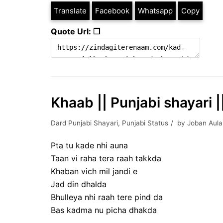
Translate
Facebook
Whatsapp
Copy
Quote Url: ❐
Khaab || Punjabi shayari |
Dard Punjabi Shayari
,
Punjabi Status
by
Joban Aula
Pta tu kade nhi auna
Taan vi raha tera raah takkda
Khaban vich mil jandi e
Jad din dhalda
Bhulleya nhi raah tere pind da
Bas kadma nu picha dhakda