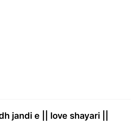
 jandi e || love shayari ||