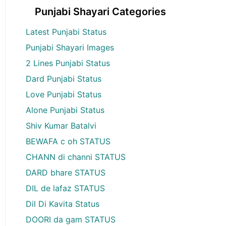
Punjabi Shayari Categories
Latest Punjabi Status
Punjabi Shayari Images
2 Lines Punjabi Status
Dard Punjabi Status
Love Punjabi Status
Alone Punjabi Status
Shiv Kumar Batalvi
BEWAFA c oh STATUS
CHANN di channi STATUS
DARD bhare STATUS
DIL de lafaz STATUS
Dil Di Kavita Status
DOORI da gam STATUS