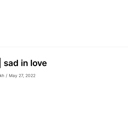
| sad in love
kh
May 27, 2022