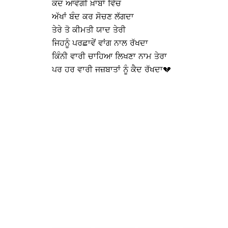
ਕਦ ਆਵੇਗੀ ਖ਼ਾਬਾਂ ਵਿੱਚ
ਅੱਖਾਂ ਬੰਦ ਕਰ ਸੋਚਣ ਲੱਗਦਾ
ਤੇਰੇ ਤੋ ਕੀਮਤੀ ਯਾਦ ਤੇਰੀ
ਜਿਹਨੂੰ ਪਰਛਾਵੇਂ ਵਾਂਗ ਨਾਲ ਰੱਖਦਾ
ਕਿੰਨੀ ਵਾਰੀ ਚਾਹਿਆ ਲਿਖਣਾ ਨਾਮ ਤੇਰਾ
ਪਰ ਹਰ ਵਾਰੀ ਜਜ਼ਬਾਤਾਂ ਨੂੰ ਕੈਦ ਰੱਖਦਾ💔