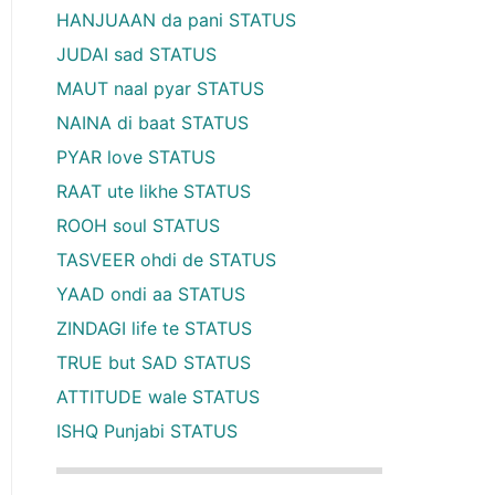
HANJUAAN da pani STATUS
JUDAI sad STATUS
MAUT naal pyar STATUS
NAINA di baat STATUS
PYAR love STATUS
RAAT ute likhe STATUS
ROOH soul STATUS
TASVEER ohdi de STATUS
YAAD ondi aa STATUS
ZINDAGI life te STATUS
TRUE but SAD STATUS
ATTITUDE wale STATUS
ISHQ Punjabi STATUS