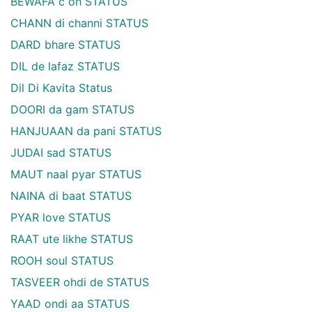
BEWAFA c oh STATUS
CHANN di channi STATUS
DARD bhare STATUS
DIL de lafaz STATUS
Dil Di Kavita Status
DOORI da gam STATUS
HANJUAAN da pani STATUS
JUDAI sad STATUS
MAUT naal pyar STATUS
NAINA di baat STATUS
PYAR love STATUS
RAAT ute likhe STATUS
ROOH soul STATUS
TASVEER ohdi de STATUS
YAAD ondi aa STATUS