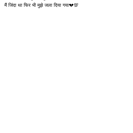
मैं जिंदा था फिर भी मुझे जला दिया गया💔💯