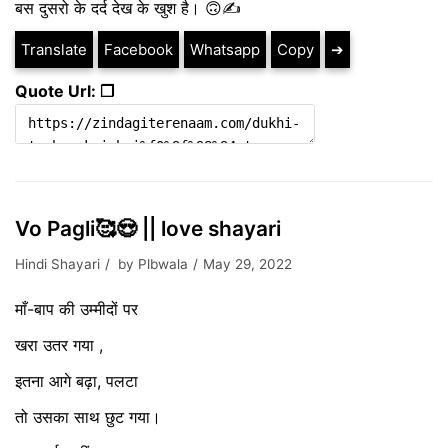
बस दुसरो के दर्द देख के खुश है। 🙃✍
Translate
Facebook
Whatsapp
Copy
➔
Quote Url: ❐
Vo Pagli🥰😍 || love shayari
Hindi Shayari
by
Plbwala
May 29, 2022
माँ-बाप की उम्मीदों पर
खरा उतर गया ,
इतना आगे बढ़ा, पलटा
तो उसका साथ छुट गया।