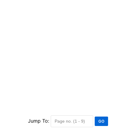
Jump To: