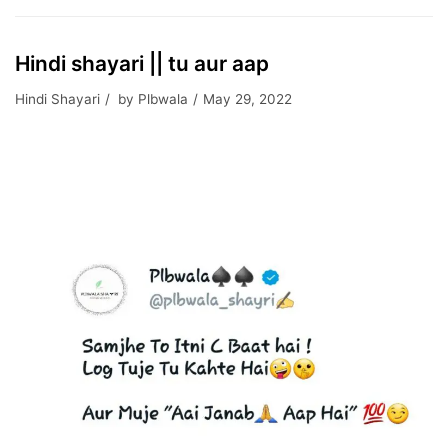
Hindi shayari || tu aur aap
Hindi Shayari
by
Plbwala
May 29, 2022