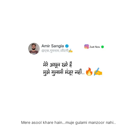
Mere asool khare hain…muje gulami manzoor nahi..