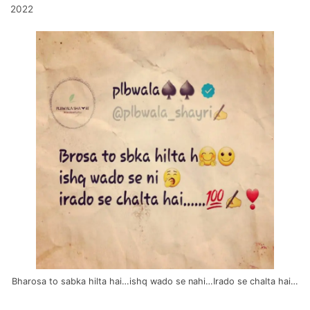
2022
Bharosa to sabka hilta hai…ishq wado se nahi…Irado se chalta hai…