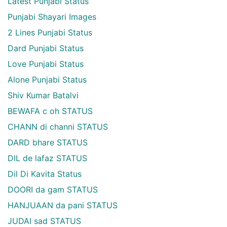
Latest Punjabi Status
Punjabi Shayari Images
2 Lines Punjabi Status
Dard Punjabi Status
Love Punjabi Status
Alone Punjabi Status
Shiv Kumar Batalvi
BEWAFA c oh STATUS
CHANN di channi STATUS
DARD bhare STATUS
DIL de lafaz STATUS
Dil Di Kavita Status
DOORI da gam STATUS
HANJUAAN da pani STATUS
JUDAI sad STATUS