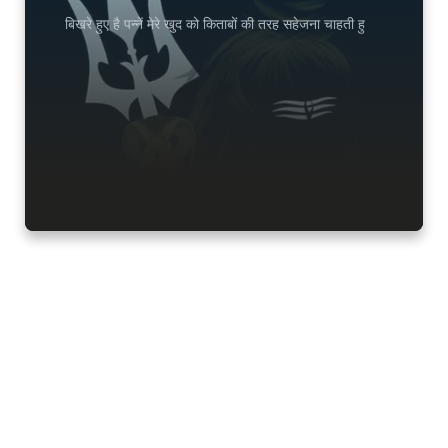
बिखरे हुए है पन्नें मेरे खुद को किताबों की तरह सहेजना चाहती हु