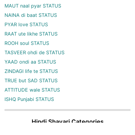
MAUT naal pyar STATUS
NAINA di baat STATUS
PYAR love STATUS
RAAT ute likhe STATUS
ROOH soul STATUS
TASVEER ohdi de STATUS
YAAD ondi aa STATUS
ZINDAGI life te STATUS
TRUE but SAD STATUS
ATTITUDE wale STATUS
ISHQ Punjabi STATUS
Hindi Shayari Categories
Latest Hindi Shayari