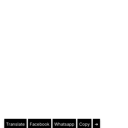
Translate
Facebook
Whatsapp
Copy
➔