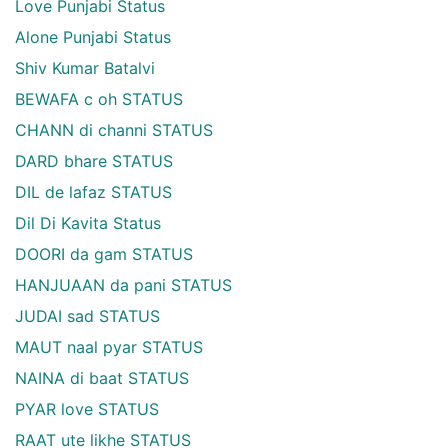
Love Punjabi Status
Alone Punjabi Status
Shiv Kumar Batalvi
BEWAFA c oh STATUS
CHANN di channi STATUS
DARD bhare STATUS
DIL de lafaz STATUS
Dil Di Kavita Status
DOORI da gam STATUS
HANJUAAN da pani STATUS
JUDAI sad STATUS
MAUT naal pyar STATUS
NAINA di baat STATUS
PYAR love STATUS
RAAT ute likhe STATUS