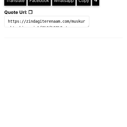
Translate
Facebook
Whatsapp
Copy
➔
Quote Url: ❐