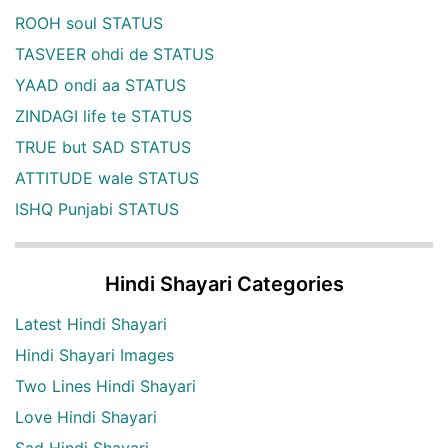
ROOH soul STATUS
TASVEER ohdi de STATUS
YAAD ondi aa STATUS
ZINDAGI life te STATUS
TRUE but SAD STATUS
ATTITUDE wale STATUS
ISHQ Punjabi STATUS
Hindi Shayari Categories
Latest Hindi Shayari
Hindi Shayari Images
Two Lines Hindi Shayari
Love Hindi Shayari
Sad Hindi Shayari