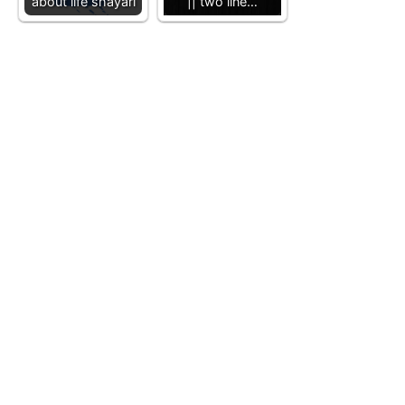
about life shayari
|| two line…