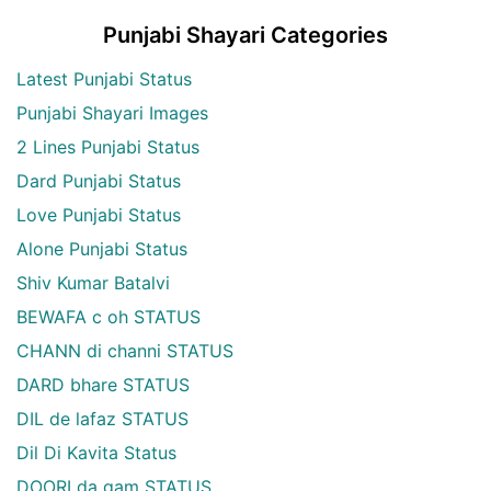
Punjabi Shayari Categories
Latest Punjabi Status
Punjabi Shayari Images
2 Lines Punjabi Status
Dard Punjabi Status
Love Punjabi Status
Alone Punjabi Status
Shiv Kumar Batalvi
BEWAFA c oh STATUS
CHANN di channi STATUS
DARD bhare STATUS
DIL de lafaz STATUS
Dil Di Kavita Status
DOORI da gam STATUS