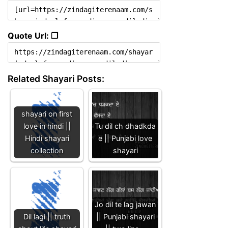
Quote Url: ❐
Related Shayari Posts:
shayari on first
love in hindi ||
Tu dil ch dhadkda
Hindi shayari
e || Punjabi love
collection
shayari
Jo dil te lag jawan
Dil lagi || truth
|| Punjabi shayari