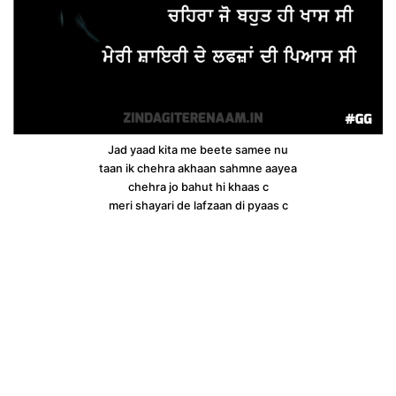
Jad yaad kita me beete samee nu
taan ik chehra akhaan sahmne aayea
chehra jo bahut hi khaas c
meri shayari de lafzaan di pyaas c