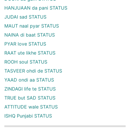
HANJUAAN da pani STATUS
JUDAI sad STATUS
MAUT naal pyar STATUS
NAINA di baat STATUS
PYAR love STATUS
RAAT ute likhe STATUS
ROOH soul STATUS
TASVEER ohdi de STATUS
YAAD ondi aa STATUS
ZINDAGI life te STATUS
TRUE but SAD STATUS
ATTITUDE wale STATUS
ISHQ Punjabi STATUS