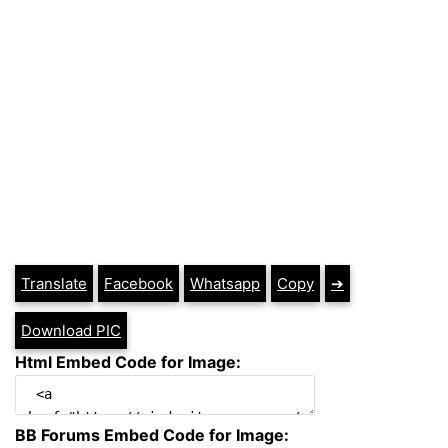
Translate
Facebook
Whatsapp
Copy
➔
Download PIC
Html Embed Code for Image:
BB Forums Embed Code for Image: