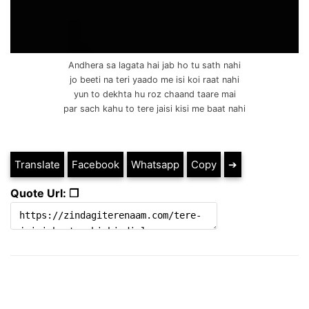
Andhera sa lagata hai jab ho tu sath nahi
jo beeti na teri yaado me isi koi raat nahi
yun to dekhta hu roz chaand taare mai
par sach kahu to tere jaisi kisi me baat nahi
Translate
Facebook
Whatsapp
Copy
➔
Quote Url: ❐