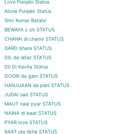
Love Punjabi Status
Alone Punjabi Status
Shiv Kumar Batalvi
BEWAFA c oh STATUS
CHANN di channi STATUS
DARD bhare STATUS
DIL de lafaz STATUS
Dil Di Kavita Status
DOORI da gam STATUS
HANJUAAN da pani STATUS
JUDAI sad STATUS
MAUT naal pyar STATUS
NAINA di baat STATUS
PYAR love STATUS
RAAT ute likhe STATUS