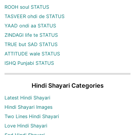
ROOH soul STATUS
TASVEER ohdi de STATUS
YAAD ondi aa STATUS
ZINDAGI life te STATUS
TRUE but SAD STATUS
ATTITUDE wale STATUS
ISHQ Punjabi STATUS
Hindi Shayari Categories
Latest Hindi Shayari
Hindi Shayari Images
Two Lines Hindi Shayari
Love Hindi Shayari
Sad Hindi Shayari