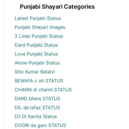
Punjabi Shayari Categories
Latest Punjabi Status
Punjabi Shayari Images
2 Lines Punjabi Status
Dard Punjabi Status
Love Punjabi Status
Alone Punjabi Status
Shiv Kumar Batalvi
BEWAFA c oh STATUS
CHANN di channi STATUS
DARD bhare STATUS
DIL de lafaz STATUS
Dil Di Kavita Status
DOORI da gam STATUS