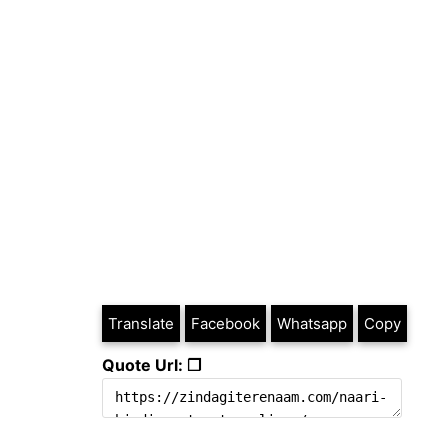
Translate
Facebook
Whatsapp
Copy
Quote Url: ❐