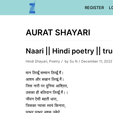
Skip
REGISTER
L
to
content
AURAT SHAYARI
Naari || Hindi poetry || tru
Hindi Shayari
,
Poetry
by
Su N
December 11, 2022
मान लिखूँ सम्मान लिखूँ मैं।
आशय और बखान लिखूं मैं।
जिस नारी पर दुनिया आश्रित,
उसका ही बलिदान लिखूँ मैं।।
जीवन ऐसी बहती धारा,
जिसका प्यासा स्वयं किनारा,
पत्थर पत्थर अश्क उकेरे,