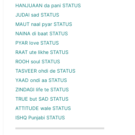
HANJUAAN da pani STATUS
JUDAI sad STATUS
MAUT naal pyar STATUS
NAINA di baat STATUS
PYAR love STATUS
RAAT ute likhe STATUS
ROOH soul STATUS
TASVEER ohdi de STATUS
YAAD ondi aa STATUS
ZINDAGI life te STATUS
TRUE but SAD STATUS
ATTITUDE wale STATUS
ISHQ Punjabi STATUS