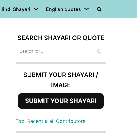
Hindi Shayari
English quotes
SEARCH SHAYARI OR QUOTE
SUBMIT YOUR SHAYARI /
IMAGE
SUBMIT YOUR SHAYARI
Top, Recent & all Contributors