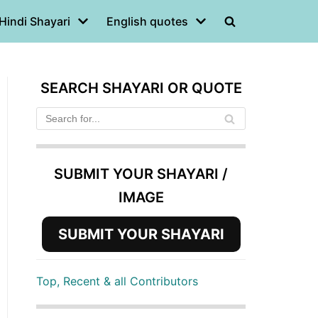
Hindi Shayari
English quotes
SEARCH SHAYARI OR QUOTE
SUBMIT YOUR SHAYARI /
IMAGE
SUBMIT YOUR SHAYARI
Top, Recent & all Contributors