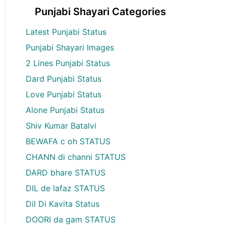
Punjabi Shayari Categories
Latest Punjabi Status
Punjabi Shayari Images
2 Lines Punjabi Status
Dard Punjabi Status
Love Punjabi Status
Alone Punjabi Status
Shiv Kumar Batalvi
BEWAFA c oh STATUS
CHANN di channi STATUS
DARD bhare STATUS
DIL de lafaz STATUS
Dil Di Kavita Status
DOORI da gam STATUS