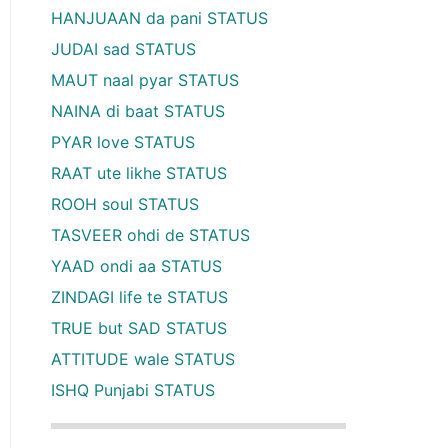
HANJUAAN da pani STATUS
JUDAI sad STATUS
MAUT naal pyar STATUS
NAINA di baat STATUS
PYAR love STATUS
RAAT ute likhe STATUS
ROOH soul STATUS
TASVEER ohdi de STATUS
YAAD ondi aa STATUS
ZINDAGI life te STATUS
TRUE but SAD STATUS
ATTITUDE wale STATUS
ISHQ Punjabi STATUS