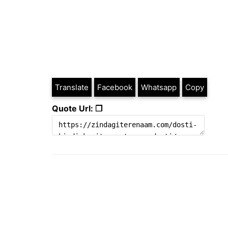
Translate
Facebook
Whatsapp
Copy
Quote Url: ❐