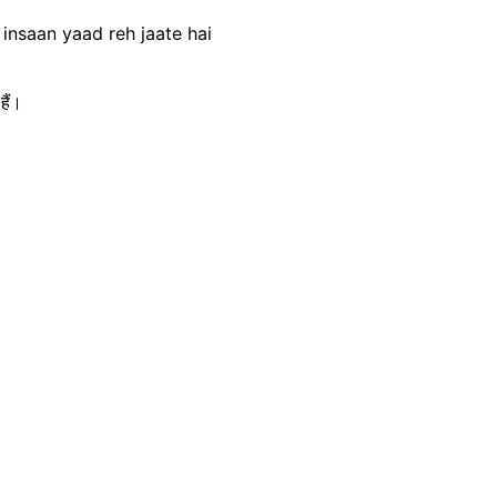
insaan yaad reh jaate hai
हैं।