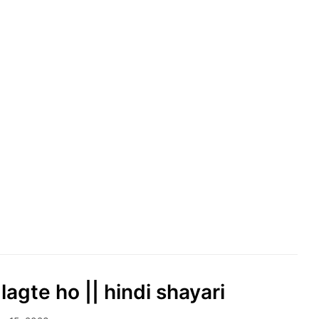
agte ho || hindi shayari