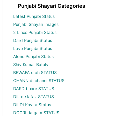
Punjabi Shayari Categories
Latest Punjabi Status
Punjabi Shayari Images
2 Lines Punjabi Status
Dard Punjabi Status
Love Punjabi Status
Alone Punjabi Status
Shiv Kumar Batalvi
BEWAFA c oh STATUS
CHANN di channi STATUS
DARD bhare STATUS
DIL de lafaz STATUS
Dil Di Kavita Status
DOORI da gam STATUS