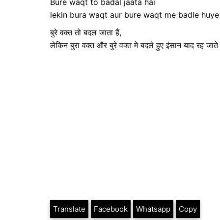
Bure waqt to badal jaata hai
lekin bura waqt aur bure waqt me badle huye 
बुरे वक्त तो बदल जाता हैं,
लेकिन बुरा वक्त और बुरे वक्त मे बदले हुए इंसान याद रह जाते 
Translate
Facebook
Whatsapp
Copy