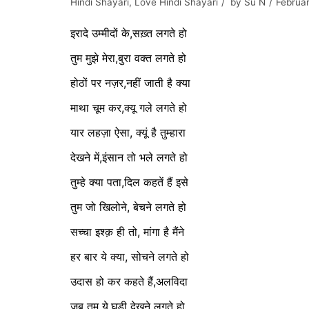
Hindi Shayari
,
Love Hindi Shayari
by
Su N
Februa
इरादे उम्मीदों के,सख़्त लगते हो
तुम मुझे मेरा,बुरा वक्त लगते हो
होठों पर नज़र,नहीं जाती है क्या
माथा चूम कर,क्यू गले लगते हो
यार लहज़ा ऐसा, क्यूं है तुम्हारा
देखने में,इंसान तो भले लगते हो
तुम्हे क्या पता,दिल कहतें हैं इसे
तुम जो खिलोने, बेचने लगते हो
सच्चा इश्क़ ही तो, मांगा है मैंने
हर बार ये क्या, सोचने लगते हो
उदास हो कर कहते हैं,अलविदा
जब तुम ये,घड़ी देखने लगते हो