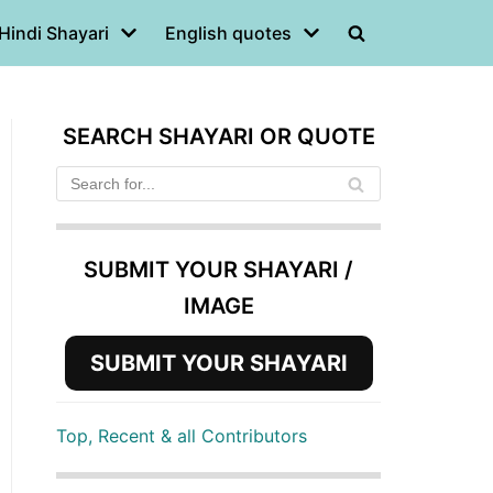
Hindi Shayari
English quotes
SEARCH SHAYARI OR QUOTE
SUBMIT YOUR SHAYARI /
IMAGE
SUBMIT YOUR SHAYARI
Top, Recent & all Contributors