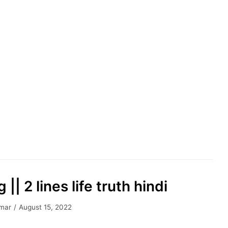
| 2 lines life truth hindi
mar
August 15, 2022