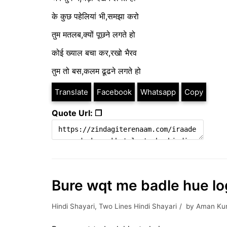
के कुछ पहेलियां भी,समझा करो
तुम मतलब,क्यों पूछने लगते हो
कोई ख्याल बचा कर,रखो भैरव
तुम तो बस,कलम ढूढने लगते हो
Translate
Facebook
Whatsapp
Copy
Quote Url: ❐
Bure wqt me badle hue log |
Hindi Shayari
,
Two Lines Hindi Shayari
by
Aman Ku