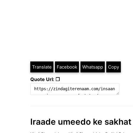
Translate
Facebook
Whatsapp
Copy
Quote Url: ❐
Iraade umeedo ke sakhat l