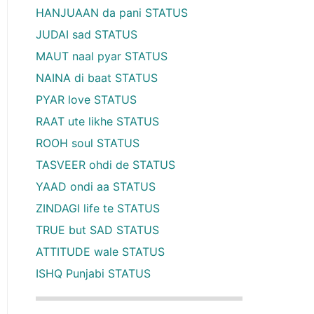
HANJUAAN da pani STATUS
JUDAI sad STATUS
MAUT naal pyar STATUS
NAINA di baat STATUS
PYAR love STATUS
RAAT ute likhe STATUS
ROOH soul STATUS
TASVEER ohdi de STATUS
YAAD ondi aa STATUS
ZINDAGI life te STATUS
TRUE but SAD STATUS
ATTITUDE wale STATUS
ISHQ Punjabi STATUS