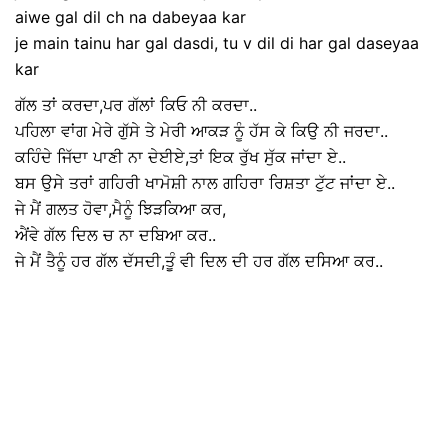
aiwe gal dil ch na dabeyaa kar
je main tainu har gal dasdi, tu v dil di har gal daseyaa
kar
ਗੱਲ ਤਾਂ ਕਰਦਾ,ਪਰ ਗੱਲਾਂ ਕਿਓ ਨੀ ਕਰਦਾ..
ਪਹਿਲਾ ਵਾਂਗ ਮੇਰੇ ਗੁੱਸੇ ਤੇ ਮੇਰੀ ਆਕੜ ਨੂੰ ਹੱਸ ਕੇ ਕਿਉ ਨੀ ਜਰਦਾ..
ਕਹਿੰਦੇ ਜਿੱਦਾ ਪਾਣੀ ਨਾ ਦੇਈਏ,ਤਾਂ ਇਕ ਰੁੱਖ ਸੁੱਕ ਜਾਂਦਾ ਏ..
ਬਸ ਉਸੇ ਤਰਾਂ ਗਹਿਰੀ ਖਾਮੋਸ਼ੀ ਨਾਲ ਗਹਿਰਾ ਰਿਸ਼ਤਾ ਟੁੱਟ ਜਾਂਦਾ ਏ..
ਜੇ ਮੈਂ ਗਲਤ ਹੋਵਾ,ਮੈਨੂੰ ਝਿੜਕਿਆ ਕਰ,
ਐਂਵੇ ਗੱਲ ਦਿਲ ਚ ਨਾ ਦਬਿਆ ਕਰ..
ਜੇ ਮੈਂ ਤੈਨੂੰ ਹਰ ਗੱਲ ਦੱਸਦੀ,ਤੂੰ ਵੀ ਦਿਲ ਦੀ ਹਰ ਗੱਲ ਦਸਿਆ ਕਰ..