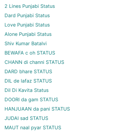
2 Lines Punjabi Status
Dard Punjabi Status
Love Punjabi Status
Alone Punjabi Status
Shiv Kumar Batalvi
BEWAFA c oh STATUS
CHANN di channi STATUS
DARD bhare STATUS
DIL de lafaz STATUS
Dil Di Kavita Status
DOORI da gam STATUS
HANJUAAN da pani STATUS
JUDAI sad STATUS
MAUT naal pyar STATUS