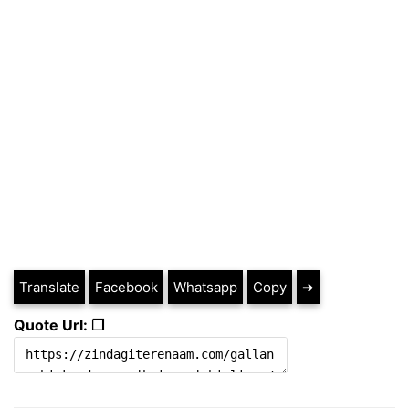
Translate
Facebook
Whatsapp
Copy
➔
Quote Url: ❐