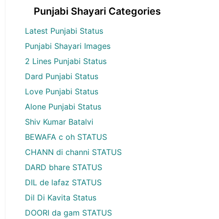
Punjabi Shayari Categories
Latest Punjabi Status
Punjabi Shayari Images
2 Lines Punjabi Status
Dard Punjabi Status
Love Punjabi Status
Alone Punjabi Status
Shiv Kumar Batalvi
BEWAFA c oh STATUS
CHANN di channi STATUS
DARD bhare STATUS
DIL de lafaz STATUS
Dil Di Kavita Status
DOORI da gam STATUS