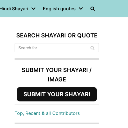
Hindi Shayari
English quotes
SEARCH SHAYARI OR QUOTE
SUBMIT YOUR SHAYARI /
IMAGE
SUBMIT YOUR SHAYARI
Top, Recent & all Contributors