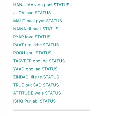
HANJUAAN da pani STATUS
JUDAI sad STATUS
MAUT naal pyar STATUS
NAINA di baat STATUS
PYAR love STATUS
RAAT ute likhe STATUS
ROOH soul STATUS
TASVEER ohdi de STATUS
YAAD ondi aa STATUS
ZINDAGI life te STATUS
TRUE but SAD STATUS
ATTITUDE wale STATUS
ISHQ Punjabi STATUS