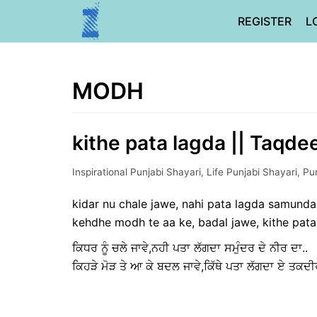
Skip
REGISTER
L
to
content
MODH
kithe pata lagda || Taqdee
Inspirational Punjabi Shayari
,
Life Punjabi Shayari
,
Pun
kidar nu chale jawe, nahi pata lagda samunda
kehdhe modh te aa ke, badal jawe, kithe pata
ਕਿਧਰ ਨੂੰ ਚਲੇ ਜਾਵੇ,ਨਹੀ ਪਤਾ ਲੱਗਦਾ ਸਮੁੰਦਰ ਦੇ ਨੀਰ ਦਾ..
ਕਿਹੜੇ ਮੋੜ ਤੇ ਆ ਕੇ ਬਦਲ ਜਾਵੇ,ਕਿੱਥੇ ਪਤਾ ਲੱਗਦਾ ਏ ਤਕਦੀ