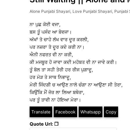
Alone Punjabi Shayari
,
Love Punjabi Shayari
,
Punjabi 
ਨਾ ਪੁਛ ਕੋਈ ਵਜਾ,
ਬਸ ਤੂੰ ਪਸੰਦ ਆ ਬੇਵਜਾ।
ਅੱਖਾਂ ਤੋ ਚਾਹੇ ਲੱਖ ਵਾਰ ਦੂਰ ਕਰਲੀ,
ਪਰ ਨਜ਼ਰਾ ਤੋ ਦੂਰ ਕਦੇ ਕਰੀ ਨਾ।
ਐਨੀ ਨਫਰਤ ਵੀ ਨਾ ਕਰੀ,
ਕੀ ਮਜਬੂਰ ਹੋ ਜਾਵਾ ਕਦੀ ਮਹੋਬਤ ਵੀ ਨਾ ਜਾਵੇ ਕਰੀ।
ਤੂੰ ਬੋਲ ਤਾ ਸਹੀ ਤੇਰੀ ਹਰ ਰੀਜ ਪੁਗਾਦੂ,
ਹਰ ਮੋੜ ਤੇ ਸਾਥ ਨਿਭਾਦੂ,
ਮੇਰੀ ਜਿੰਦਗੀ ਚ ਆਉਣ ਨਾਲੋ ਚੰਗਾ ਨਾ ਆਉਣਾ ਸੀ ਤੇਰਾ,
ਕਿਉਂਕਿ ਮੈਂ ਜੋਰ ਲਾ ਲਿਆ ਬਥੇਰਾ,
ਪਰ ਤੂੰ ਤਾਵੀ ਨਾ ਹੋਇਆ ਮੇਰਾ।
Translate
Facebook
Whatsapp
Copy
Quote Url: ❐