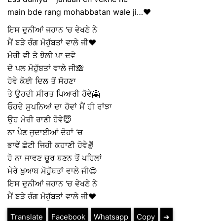
main bde rang mohabbatan wale ji…❤
ਇਸ ਦੁਨੀਆਂ ਜਹਾਨ ‘ਚ ਵੇਖਣੇ ਨੇ
ਮੈਂ ਬੜੇ ਰੰਗ ਮੋਹੁੱਬਤਾਂ ਵਾਲੇ ਜੀ❤
ਮੇਰੀ ਵੀ ਤੇ ਝੋਲੀ ਪਾ ਦਵੋ
ਦੋ ਪਲ ਮੋਹੁੱਬਤਾਂ ਵਾਲੇ ਜੀ🙈
ਹੋਵੇ ਕੋਈ ਦਿਲ ਤੋਂ ਸੋਹਣਾ
ਤੇ ਉਹਦੀ ਸੀਰਤ ਪਿਆਰੀ ਹੋਵੇ🤗
ਓਹਦੇ ਸੁਪਨਿਆਂ ਦਾ ਹੋਵਾਂ ਮੈਂ ਹੀ ਰਾਂਝਾ
ਉਹ ਮੇਰੀ ਰਾਣੀ ਹੋਵੇ😇
ਨਾ ਪੈਣ ਜੁਦਾਈਆਂ ਦੋਹਾਂ ‘ਚ
ਭਾਵੇਂ ਛੋਟੀ ਜਿਹੀ ਕਹਾਣੀ ਹੋਵੇ✌
ਹੋ ਨਾ ਜਾਵਣ ਚੂਰ ਬਣਨ ਤੋਂ ਪਹਿਲਾਂ
ਮੇਰੇ ਖ਼ੁਆਬ ਮੋਹੁੱਬਤਾਂ ਵਾਲੇ ਜੀ😍
ਇਸ ਦੁਨੀਆਂ ਜਹਾਨ ‘ਚ ਵੇਖਣੇ ਨੇ
ਮੈਂ ਬੜੇ ਰੰਗ ਮੋਹੁੱਬਤਾਂ ਵਾਲੇ ਜੀ❤
Translate
Facebook
Whatsapp
Copy
➔