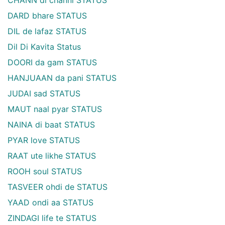
CHANN di channi STATUS
DARD bhare STATUS
DIL de lafaz STATUS
Dil Di Kavita Status
DOORI da gam STATUS
HANJUAAN da pani STATUS
JUDAI sad STATUS
MAUT naal pyar STATUS
NAINA di baat STATUS
PYAR love STATUS
RAAT ute likhe STATUS
ROOH soul STATUS
TASVEER ohdi de STATUS
YAAD ondi aa STATUS
ZINDAGI life te STATUS