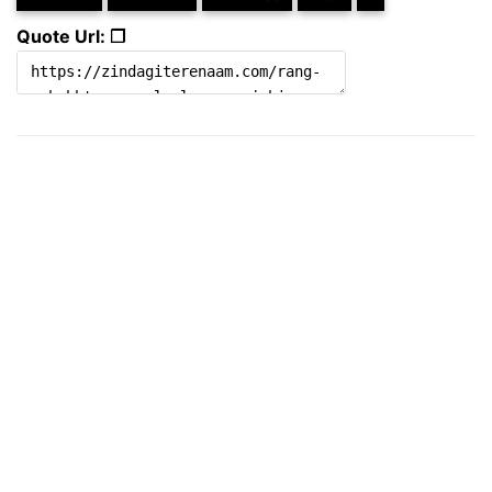
Quote Url: ❐