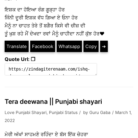
ਇਸ਼ਕ ਦਾ ਹੋਇਆ ਰੰਗ ਗੂੜ੍ਹਾ ਹੋਰ
ਜਿੰਨੀ ਦੂਰੀ ਇਸ਼ਕ ਵੱਧ ਗਿਆ ਏ ਓਨਾ ਹੋਰ
ਮੈਨੂੰ ਨਾ ਚਾਹਤ ਤੇਰੇ ਤੋਂ ਬਗੈਰ ਕਿਸੇ ਵੀ ਚੀਜ਼ ਦੀ
ਤੂੰ ਖੁਸ਼ ਰਹੇ ਮੈਂ ਦੇਖਦਾ ਰਵਾਂ ਮੈਨੂੰ ਚਾਹੀਦਾ ਨਹੀਂ ਕੁੱਝ ਹੋਰ❤
Translate
Facebook
Whatsapp
Copy
➔
Quote Url: ❐
Tera deewana || Punjabi shayari
Love Punjabi Shayari
,
Punjabi Status
by
Guru Gaba
March 1,
2022
ਮੇਰੀ ਅੱਖਾਂ ਸਾਹਮਣੇ ਰਹਿੰਦਾ ਏ ਬੱਸ ਇੱਕ ਚੇਹਰਾ