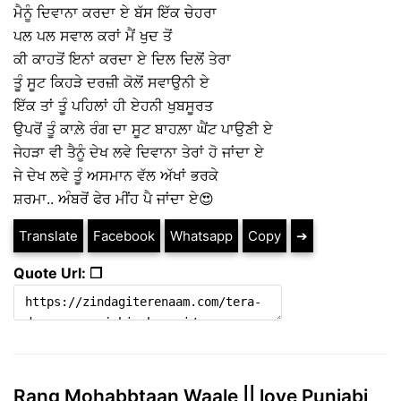
ਮੈਨੂੰ ਦਿਵਾਨਾ ਕਰਦਾ ਏ ਬੱਸ ਇੱਕ ਚੇਹਰਾ
ਪਲ ਪਲ ਸਵਾਲ ਕਰਾਂ ਮੈਂ ਖੁਦ ਤੋਂ
ਕੀ ਕਾਹਤੋਂ ਇਨਾਂ ਕਰਦਾ ਏ ਦਿਲ ਦਿਲੋਂ ਤੇਰਾ
ਤੂੰ ਸੂਟ ਕਿਹੜੇ ਦਰਜ਼ੀ ਕੋਲੋਂ ਸਵਾਉਨੀ ਏ
ਇੱਕ ਤਾਂ ਤੂੰ ਪਹਿਲਾਂ ਹੀ ਏਹਨੀ ਖੁਬਸੂਰਤ
ਉਪਰੋਂ ਤੂੰ ਕਾਲ਼ੇ ਰੰਗ ਦਾ ਸੂਟ ਬਾਹਲ਼ਾ ਘੈਂਟ ਪਾਉਣੀ ਏ
ਜੇਹੜਾ ਵੀ ਤੈਨੂੰ ਦੇਖ ਲਵੇ ਦਿਵਾਨਾ ਤੇਰਾਂ ਹੋ ਜਾਂਦਾ ਏ
ਜੇ ਦੇਖ ਲਵੇ ਤੂੰ ਅਸਮਾਨ ਵੱਲ ਅੱਖਾਂ ਭਰਕੇ
ਸ਼ਰਮਾ.. ਅੰਬਰੋਂ ਫੇਰ ਮੀਂਹ ਪੈ ਜਾਂਦਾ ਏ😍
Translate
Facebook
Whatsapp
Copy
➔
Quote Url: ❐
Rang Mohabbtaan Waale || love Punjabi