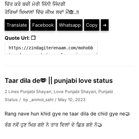
ਚਿੱਤ ਕਰੇ ਬਚੀ ਮੇਰੀ ਜਿੰਨੀ ਜਿੰਦਗੀ
ਤੇਰਿਆਂ ਖਿਆਲਾਂ ਵਿੱਚ ਜੀਅ ਲਵਾਂ ਮੈਂ🙈..!!
Translate
Facebook
Whatsapp
Copy
➔
Quote Url: ❐
Taar dila de🫶 || punjabi love status
2 Lines Punjabi Shayari
,
Love Punjabi Shayari
,
Punjabi
Status
by
_anmol_sahi
May 10, 2023
Rang nave hun khid gye ne taar dila de chid gye ne🤝
ਰੰਗ ਨਵੇਂ ਹੁਣ ਖਿੜ ਗਏ ਨੇ ਤਾਰ ਦਿਲਾਂ ਦੇ ਛਿੜ ਗਏ ਨੇ🤝