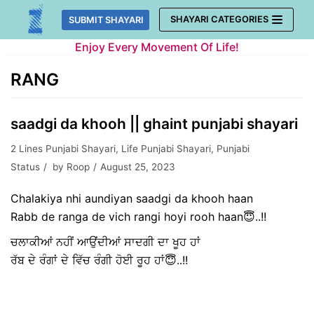
Skip
SHAYARI CATEGORIES
SUBMIT SHAYARI
to
Enjoy Every Movement Of Life!
content
RANG
saadgi da khooh || ghaint punjabi shayari
2 Lines Punjabi Shayari
,
Life Punjabi Shayari
,
Punjabi
Status
by
Roop
August 25, 2023
Chalakiya nhi aundiyan saadgi da khooh haan
Rabb de ranga de vich rangi hoyi rooh haan😇..!!
ਚਲਾਕੀਆਂ ਨਹੀਂ ਆਉਂਦੀਆਂ ਸਾਦਗੀ ਦਾ ਖੂਹ ਹਾਂ
ਰੱਬ ਦੇ ਰੰਗਾਂ ਦੇ ਵਿੱਚ ਰੰਗੀ ਹੋਈ ਰੂਹ ਹਾਂ😇..!!