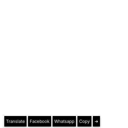
Translate
Facebook
Whatsapp
Copy
➔