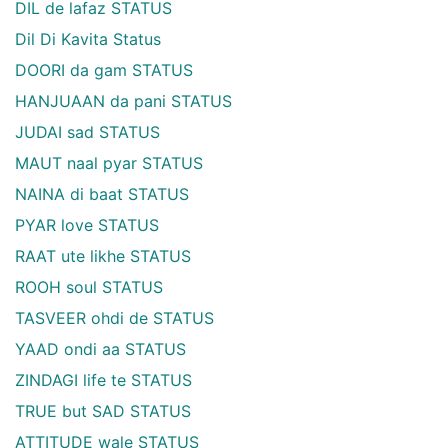
DIL de lafaz STATUS
Dil Di Kavita Status
DOORI da gam STATUS
HANJUAAN da pani STATUS
JUDAI sad STATUS
MAUT naal pyar STATUS
NAINA di baat STATUS
PYAR love STATUS
RAAT ute likhe STATUS
ROOH soul STATUS
TASVEER ohdi de STATUS
YAAD ondi aa STATUS
ZINDAGI life te STATUS
TRUE but SAD STATUS
ATTITUDE wale STATUS