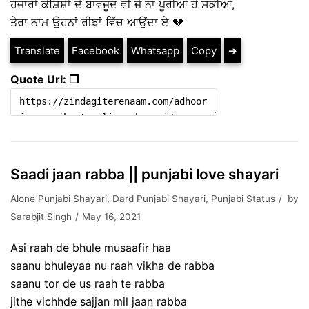
ਹਜਾਰਾਂ ਕੋਸ਼ਿਸ਼ਾਂ ਦੇ ਬਾਵਜੂਦ ਵੀ ਜੋ ਨਾ ਪੂਰੀਆਂ ਹੋ ਸਕੀਆਂ,
ਤੇਰਾ ਨਾਮ ਉਹਨਾਂ ਰੀਝਾਂ ਵਿੱਚ ਆਉਂਦਾ ਏ 💔
Translate
Facebook
Whatsapp
Copy
➔
Quote Url: ❐
Saadi jaan rabba || punjabi love shayari
Alone Punjabi Shayari
,
Dard Punjabi Shayari
,
Punjabi Status
by
Sarabjit Singh
May 16, 2021
Asi raah de bhule musaafir haa
saanu bhuleyaa nu raah vikha de rabba
saanu tor de us raah te rabba
jithe vichhde sajjan mil jaan rabba