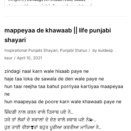
mappeyaa de khawaab || life punjabi
shayari
Inspirational Punjabi Shayari
,
Punjabi Status
by
kuldeep
kaur
April 10, 2021
zindagi naal karn wale hisaab paye ne
haje taa loka de sawala de den wale paye ne
hun taai reejha taa bahut porriyaa kartiyaa maapeyaa
ne
hun maapeyaa de poore karn wale khawaab paye ne
ਜ਼ਿੰਦਗੀ ਨਾਲ ਕਰਨ ਵਾਲੇ ਹਿਸਾਬ ਪਏ ਨੇ..
ਹਜੇ ਤਾਂ ਲੋਕਾਂ ਦੇ ਸਵਾਲਾਂ ਦੇ ਦੇਣ ਵਾਲੇ ਜਵਾਬ ਪਏ ਨੇ💫..
ਹੁਣ ਤਾਈ ਰੀਝਾ❣️ਤਾਂ ਬਹੁਤ ਪੂਰੀਆ ਕਰਤੀਆ ਮਾਪਿਆ ਨੇ..