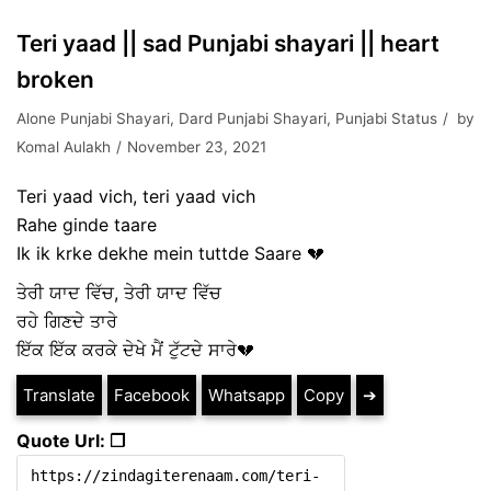
Teri yaad || sad Punjabi shayari || heart
broken
Alone Punjabi Shayari
,
Dard Punjabi Shayari
,
Punjabi Status
by
Komal Aulakh
November 23, 2021
Teri yaad vich, teri yaad vich
Rahe ginde taare
Ik ik krke dekhe mein tuttde Saare 💔
ਤੇਰੀ ਯਾਦ ਵਿੱਚ, ਤੇਰੀ ਯਾਦ ਵਿੱਚ
ਰਹੇ ਗਿਣਦੇ ਤਾਰੇ
ਇੱਕ ਇੱਕ ਕਰਕੇ ਦੇਖੇ ਮੈਂ ਟੁੱਟਦੇ ਸਾਰੇ💔
Translate
Facebook
Whatsapp
Copy
➔
Quote Url: ❐