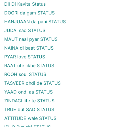
Dil Di Kavita Status
DOORI da gam STATUS
HANJUAAN da pani STATUS
JUDAI sad STATUS
MAUT naal pyar STATUS
NAINA di baat STATUS
PYAR love STATUS
RAAT ute likhe STATUS
ROOH soul STATUS
TASVEER ohdi de STATUS
YAAD ondi aa STATUS
ZINDAGI life te STATUS
TRUE but SAD STATUS
ATTITUDE wale STATUS