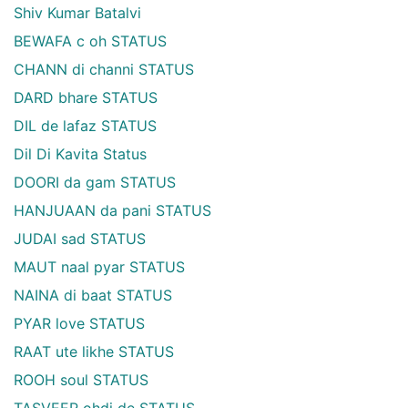
Shiv Kumar Batalvi
BEWAFA c oh STATUS
CHANN di channi STATUS
DARD bhare STATUS
DIL de lafaz STATUS
Dil Di Kavita Status
DOORI da gam STATUS
HANJUAAN da pani STATUS
JUDAI sad STATUS
MAUT naal pyar STATUS
NAINA di baat STATUS
PYAR love STATUS
RAAT ute likhe STATUS
ROOH soul STATUS
TASVEER ohdi de STATUS