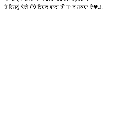
ਤੇ ਇਸਨੂੰ ਕੋਈ ਸੱਚੇ ਇਸ਼ਕ ਵਾਲਾ ਹੀ ਸਮਝ ਸਕਦਾ ਏ❤️..!!