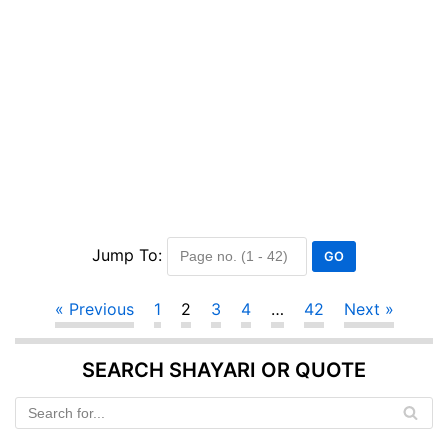
Jump To:
« Previous
1
2
3
4
…
42
Next »
SEARCH SHAYARI OR QUOTE