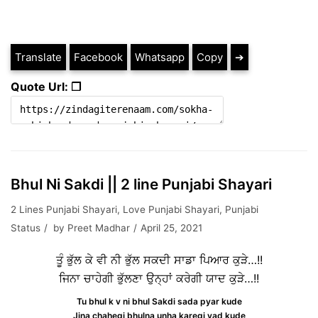
Translate
Facebook
Whatsapp
Copy
➔
Quote Url: ❐
Bhul Ni Sakdi || 2 line Punjabi Shayari
2 Lines Punjabi Shayari
,
Love Punjabi Shayari
,
Punjabi
Status
by
Preet Madhar
April 25, 2021
ਤੂੰ ਭੁੱਲ ਕੇ ਵੀ ਨੀ ਭੁੱਲ ਸਕਦੀ ਸਾਡਾ ਪਿਆਰ ਕੁੜੇ…!!
ਜਿਨਾ ਚਾਹੇਗੀ ਭੁੱਲਣਾ ਉਨ੍ਹਾਂ ਕਰੇਗੀ ਯਾਦ ਕੁੜੇ…!!
Tu bhul k v ni bhul Sakdi sada pyar kude
Jina chahegi bhulna unha karegi yad kude