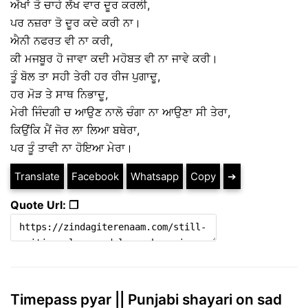
ਅੱਖਾਂ ਤੋ ਚਾਹੇ ਲੱਖ ਵਾਰ ਦੂਰ ਕਰਲੀ,
ਪਰ ਨਜ਼ਰਾ ਤੋ ਦੂਰ ਕਦੇ ਕਰੀ ਨਾ।
ਐਨੀ ਨਫਰਤ ਵੀ ਨਾ ਕਰੀ,
ਕੀ ਮਜਬੂਰ ਹੋ ਜਾਵਾ ਕਦੀ ਮਹੋਬਤ ਵੀ ਨਾ ਜਾਵੇ ਕਰੀ।
ਤੂੰ ਬੋਲ ਤਾ ਸਹੀ ਤੇਰੀ ਹਰ ਰੀਜ ਪੁਗਾਦੂ,
ਹਰ ਮੋੜ ਤੇ ਸਾਥ ਨਿਭਾਦੂ,
ਮੇਰੀ ਜਿੰਦਗੀ ਚ ਆਉਣ ਨਾਲੋ ਚੰਗਾ ਨਾ ਆਉਣਾ ਸੀ ਤੇਰਾ,
ਕਿਉਂਕਿ ਮੈਂ ਜੋਰ ਲਾ ਲਿਆ ਬਥੇਰਾ,
ਪਰ ਤੂੰ ਤਾਵੀ ਨਾ ਹੋਇਆ ਮੇਰਾ।
Translate
Facebook
Whatsapp
Copy
➔
Quote Url: ❐
Timepass pyar || Punjabi shayari on sad