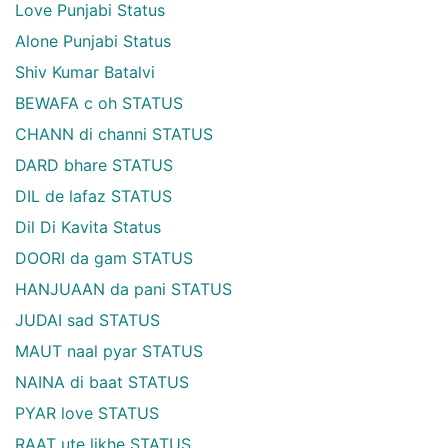
Love Punjabi Status
Alone Punjabi Status
Shiv Kumar Batalvi
BEWAFA c oh STATUS
CHANN di channi STATUS
DARD bhare STATUS
DIL de lafaz STATUS
Dil Di Kavita Status
DOORI da gam STATUS
HANJUAAN da pani STATUS
JUDAI sad STATUS
MAUT naal pyar STATUS
NAINA di baat STATUS
PYAR love STATUS
RAAT ute likhe STATUS