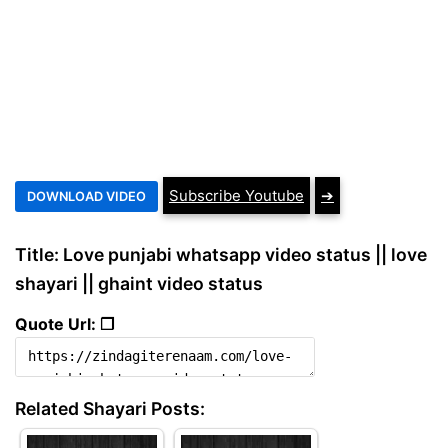
Subscribe Youtube
➔
Title: Love punjabi whatsapp video status || love
shayari || ghaint video status
Quote Url: ❐
Related Shayari Posts: