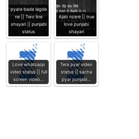
pyare bade lagde
ne || Two line
Ajab nzare || true
shayari || punjabi
love punjabi
status
shayari
Love whatsapp
Tera pyar video
video status || full
status || sacha
screen video…
pyar punjabi…