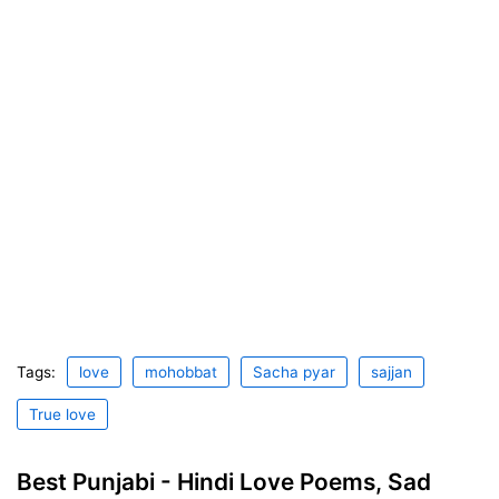
Tags:
love
mohobbat
Sacha pyar
sajjan
True love
Best Punjabi - Hindi Love Poems, Sad