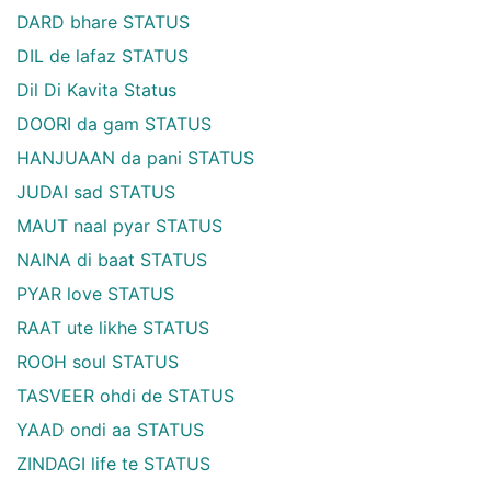
DARD bhare STATUS
DIL de lafaz STATUS
Dil Di Kavita Status
DOORI da gam STATUS
HANJUAAN da pani STATUS
JUDAI sad STATUS
MAUT naal pyar STATUS
NAINA di baat STATUS
PYAR love STATUS
RAAT ute likhe STATUS
ROOH soul STATUS
TASVEER ohdi de STATUS
YAAD ondi aa STATUS
ZINDAGI life te STATUS