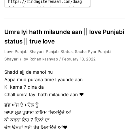
Umra lyi hath milaunde aan || love Punjabi
status || true love
Love Punjabi Shayari
,
Punjabi Status
,
Sacha Pyar Punjabi
Shayari
by
Rohan kashyap
February 18, 2022
Shadd ajj de mahol nu
Aapa mud purana time liyaunde aan
Ki karna 7 dina da
Chall umra layi hath milaunde aan ❤
ਛੱਡ ਅੱਜ ਦੇ ਮਹੋਲ ਨੂੰ
ਆਪਾ ਮੁੜ ਪੁਰਾਣਾ ਟਾਇਮ ਲਿਆਉਂਦੇ ਆਂ
ਕੀ ਕਰਨਾ ਇਹ 7 ਦਿਨਾਂ ਦਾ
ਚੱਲ ਉਮਰਾਂ ਲਈ ਹੱਥ ਮਿਲਾਉਂਦੇ ਆਂ❤