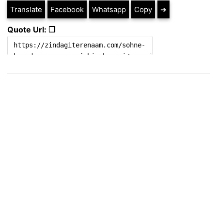
Translate
Facebook
Whatsapp
Copy
➔
Quote Url: ❐