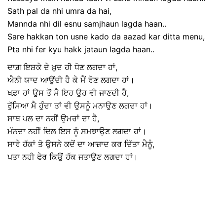
Sath pal da nhi umra da hai,
Mannda nhi dil esnu samjhaun lagda haan..
Sare hakkan ton usne kado da aazad kar ditta menu,
Pta nhi fer kyu hakk jataun lagda haan..
ਦਾਗ਼ ਇਸ਼ਕੇ ਦੇ ਖ਼ੁਦ ਹੀ ਧੋਣ ਲਗਦਾ ਹਾਂ,
ਐਨੀ ਯਾਦ ਆਉਂਦੀ ਹੈ ਕੇ ਮੈਂ ਰੋਣ ਲਗਦਾ ਹਾਂ।
ਖਫ਼ਾ ਹਾਂ ਉਸ ਤੋਂ ਮੈ ਇਹ ਉਹ ਵੀ ਜਾਣਦੀ ਹੈ,
ਰੁੱਸਿਆ ਮੈ ਹੁੰਦਾ ਤਾਂ ਵੀ ਉਸਨੂੰ ਮਨਾਉਣ ਲਗਦਾ ਹਾਂ।
ਸਾਥ ਪਲ ਦਾ ਨਹੀਂ ਉਮਰਾਂ ਦਾ ਹੈ,
ਮੰਨਦਾ ਨਹੀਂ ਦਿਲ ਇਸ ਨੂੰ ਸਮਝਾਉਣ ਲਗਦਾ ਹਾਂ।
ਸਾਰੇ ਹੱਕਾਂ ਤੋ ਉਸਨੇ ਕਦੋਂ ਦਾ ਆਜ਼ਾਦ ਕਰ ਦਿੱਤਾ ਮੈਨੂੰ,
ਪਤਾ ਨਹੀ ਫੇਰ ਕਿਉਂ ਹੱਕ ਜਤਾਉਣ ਲਗਦਾ ਹਾਂ।