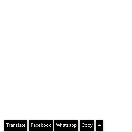
Translate
Facebook
Whatsapp
Copy
➔