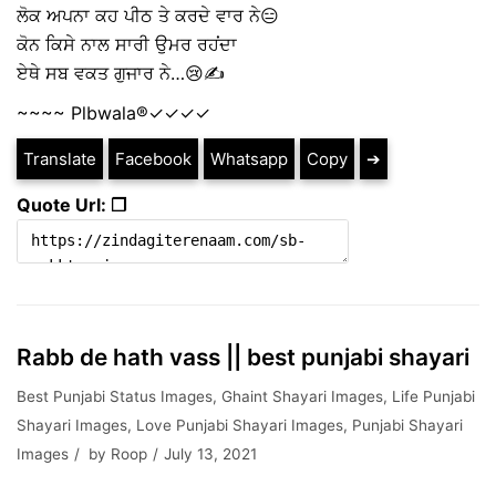
ਲੋਕ ਅਪਨਾ ਕਹ ਪੀਠ ਤੇ ਕਰਦੇ ਵਾਰ ਨੇ😑
ਕੋਨ ਕਿਸੇ ਨਾਲ ਸਾਰੀ ਉਮਰ ਰਹਂਦਾ
ਏਥੇ ਸਬ ਵਕਤ ਗੁਜਾਰ ਨੇ…😢✍️
~~~~ Plbwala®️✓✓✓✓
Translate
Facebook
Whatsapp
Copy
➔
Quote Url: ❐
Rabb de hath vass || best punjabi shayari
Best Punjabi Status Images
,
Ghaint Shayari Images
,
Life Punjabi
Shayari Images
,
Love Punjabi Shayari Images
,
Punjabi Shayari
Images
by
Roop
July 13, 2021