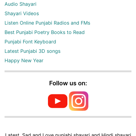
Audio Shayari
Shayari Videos
Listen Online Punjabi Radios and FMs
Best Punjabi Poetry Books to Read
Punjabi Font Keyboard
Latest Punjabi 3D songs
Happy New Year
Follow us on:
Latest, Sad and Love punjabi shayari and Hindi shayari