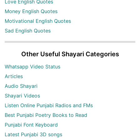
Love English Quotes
Money English Quotes
Motivational English Quotes
Sad English Quotes
Other Useful Shayari Categories
Whatsapp Video Status
Articles
Audio Shayari
Shayari Videos
Listen Online Punjabi Radios and FMs
Best Punjabi Poetry Books to Read
Punjabi Font Keyboard
Latest Punjabi 3D songs