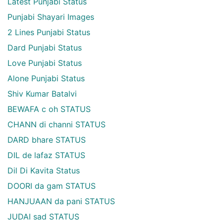
Latest Punjabi Status
Punjabi Shayari Images
2 Lines Punjabi Status
Dard Punjabi Status
Love Punjabi Status
Alone Punjabi Status
Shiv Kumar Batalvi
BEWAFA c oh STATUS
CHANN di channi STATUS
DARD bhare STATUS
DIL de lafaz STATUS
Dil Di Kavita Status
DOORI da gam STATUS
HANJUAAN da pani STATUS
JUDAI sad STATUS