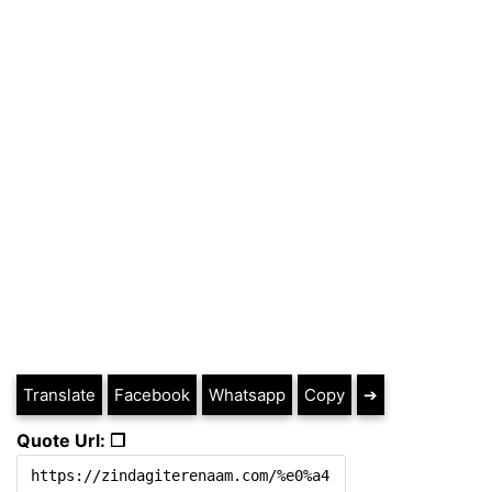
Translate
Facebook
Whatsapp
Copy
➔
Quote Url: ❐