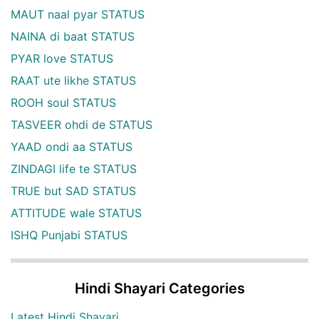
MAUT naal pyar STATUS
NAINA di baat STATUS
PYAR love STATUS
RAAT ute likhe STATUS
ROOH soul STATUS
TASVEER ohdi de STATUS
YAAD ondi aa STATUS
ZINDAGI life te STATUS
TRUE but SAD STATUS
ATTITUDE wale STATUS
ISHQ Punjabi STATUS
Hindi Shayari Categories
Latest Hindi Shayari