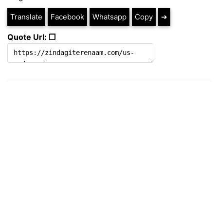
Translate
Facebook
Whatsapp
Copy
➔
Quote Url: ❐