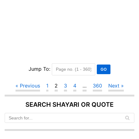
Jump To:
« Previous
1
2
3
4
…
360
Next »
SEARCH SHAYARI OR QUOTE