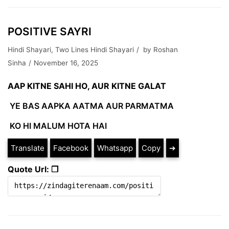
POSITIVE SAYRI
Hindi Shayari
,
Two Lines Hindi Shayari
by
Roshan
Sinha
November 16, 2025
AAP KITNE SAHI HO, AUR KITNE GALAT
YE BAS AAPKA AATMA AUR PARMATMA
KO HI MALUM HOTA HAI
Translate
Facebook
Whatsapp
Copy
➔
Quote Url: ❐