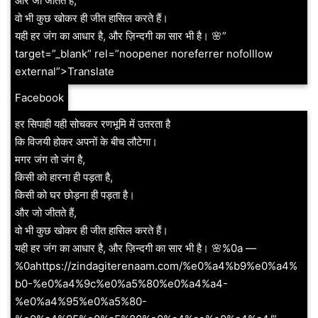
और जो जीतते हैं,
वो भी कुछ खोकर ही जीत हासिल करते हैं।
यही हर जंग का आधार है, और ज़िन्दगी का सार भी है। 🌸”
target=”_blank” rel=”noopener noreferrer nofolllow
external”>Translate
Facebook
हर सिपाही यही सोचकर रणभूमि में उतरता है
कि विजयी होकर अपनों के बीच लौटेगा।
मगर जंग तो जंग है,
किसी को हारना ही पड़ता है,
किसी को घर छोड़ना ही पड़ता है।
और जो जीतते हैं,
वो भी कुछ खोकर ही जीत हासिल करते हैं।
यही हर जंग का आधार है, और ज़िन्दगी का सार भी है। 🌸%0a —
%0ahttps://zindagiterenaam.com/%e0%a4%b9%e0%a4%
b0-%e0%a4%9c%e0%a5%80%e0%a4%a4-
%e0%a4%95%e0%a5%80-