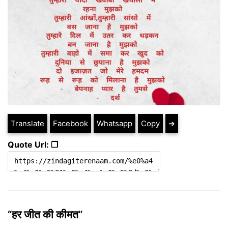
Translate
Facebook
Whatsapp
Copy
➔
Quote Url: ❐
“हर जीत की कीमत”