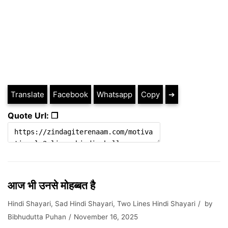
Translate
Facebook
Whatsapp
Copy
➔
Quote Url: ❐
आज भी उनसे मोहब्बत है
Hindi Shayari
,
Sad Hindi Shayari
,
Two Lines Hindi Shayari
by
Bibhudutta Puhan
November 16, 2025