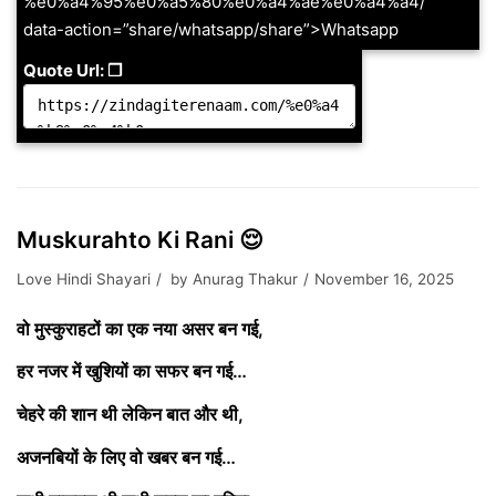
%e0%a4%95%e0%a5%80%e0%a4%ae%e0%a4%a4/”
data-action=”share/whatsapp/share”>Whatsapp
Quote Url: ❐
Muskurahto Ki Rani 😌
Love Hindi Shayari
by
Anurag Thakur
November 16, 2025
वो मुस्कुराहटों का एक नया असर बन गई,
हर नजर में खुशियों का सफर बन गई…
चेहरे की शान थी लेकिन बात और थी,
अजनबियों के लिए वो खबर बन गई…