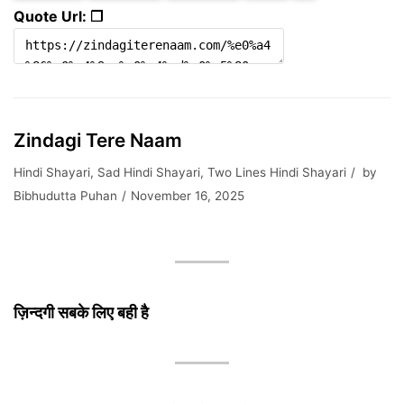
Quote Url: ❐
Zindagi Tere Naam
Hindi Shayari
,
Sad Hindi Shayari
,
Two Lines Hindi Shayari
by
Bibhudutta Puhan
November 16, 2025
ज़िन्दगी सबके लिए बही है