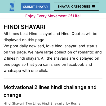
Skip
SHAYARI CATEGORIES
SUBMIT SHAYARI
to
Enjoy Every Movement Of Life!
content
HINDI SHAYARI
All times best Hindi shayari and Hindi Quotes will be
displayed on this page.
We post daily new sad, love hindi shayari and status
on this page. We have large collection of romantic and
2 lines hindi shayari. All the shayaris are displayed on
one page so that you can share on facebook and
whatsapp with one click.
Motivational 2 lines hindi challange and
change
Hindi Shayari
,
Two Lines Hindi Shayari
by
Roshan