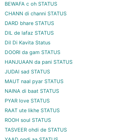
BEWAFA c oh STATUS
CHANN di channi STATUS
DARD bhare STATUS
DIL de lafaz STATUS
Dil Di Kavita Status
DOORI da gam STATUS
HANJUAAN da pani STATUS
JUDAI sad STATUS
MAUT naal pyar STATUS
NAINA di baat STATUS
PYAR love STATUS
RAAT ute likhe STATUS
ROOH soul STATUS
TASVEER ohdi de STATUS
YAAD ondi aa STATUS