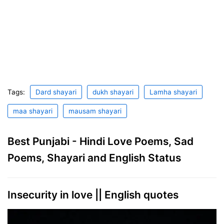
Tags:
Dard shayari
dukh shayari
Lamha shayari
maa shayari
mausam shayari
Best Punjabi - Hindi Love Poems, Sad
Poems, Shayari and English Status
Insecurity in love || English quotes