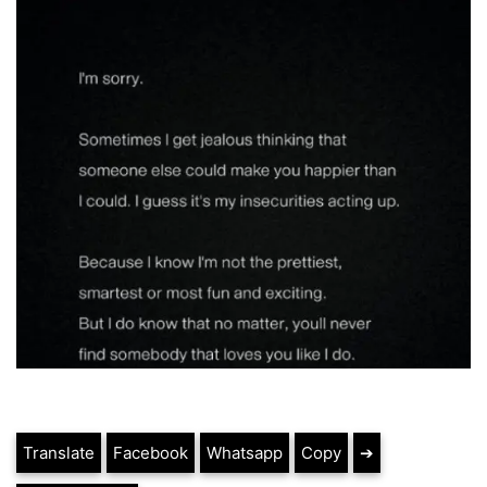
Translate
Facebook
Whatsapp
Copy
➔