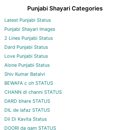
Punjabi Shayari Categories
Latest Punjabi Status
Punjabi Shayari Images
2 Lines Punjabi Status
Dard Punjabi Status
Love Punjabi Status
Alone Punjabi Status
Shiv Kumar Batalvi
BEWAFA c oh STATUS
CHANN di channi STATUS
DARD bhare STATUS
DIL de lafaz STATUS
Dil Di Kavita Status
DOORI da gam STATUS