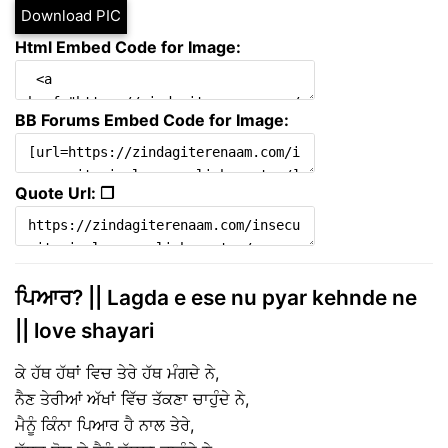
Download PIC
Html Embed Code for Image:
BB Forums Embed Code for Image:
Quote Url: ❐
ਪਿਆਰ? || Lagda e ese nu pyar kehnde ne
|| love shayari
ਕੇ ਹੱਥ ਹੱਥਾਂ ਵਿਚ ਤੇਰੇ ਹੱਥ ਮੰਗਦੇ ਨੇ,
ਨੈਣ ਤੇਰੀਆਂ ਅੱਖਾਂ ਵਿੱਚ ਤੱਕਣਾ ਚਾਹੁੰਦੇ ਨੇ,
ਮੈਨੂੰ ਕਿੰਨਾ ਪਿਆਰ ਹੈ ਨਾਲ ਤੇਰੇ,