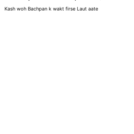
Kash woh Bachpan k wakt firse Laut aate