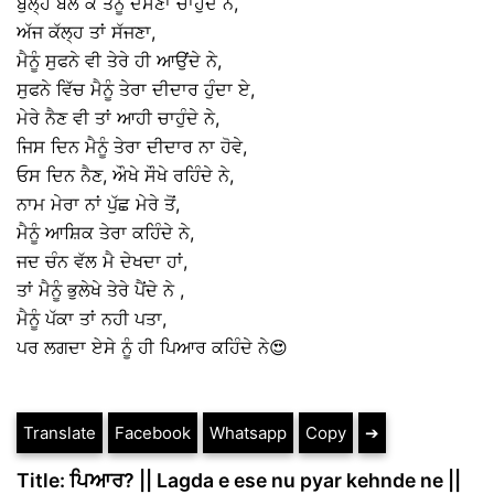
ਬੁੱਲ੍ਹ ਬੋਲ ਕੇ ਤੈਨੂੰ ਦੱਸਣਾ ਚਾਹੁੰਦੇ ਨੇ,
ਅੱਜ ਕੱਲ੍ਹ ਤਾਂ ਸੱਜਣਾ,
ਮੈਨੂੰ ਸੁਫਨੇ ਵੀ ਤੇਰੇ ਹੀ ਆਉਂਦੇ ਨੇ,
ਸੁਫਨੇ ਵਿੱਚ ਮੈਨੂੰ ਤੇਰਾ ਦੀਦਾਰ ਹੁੰਦਾ ਏ,
ਮੇਰੇ ਨੈਣ ਵੀ ਤਾਂ ਆਹੀ ਚਾਹੁੰਦੇ ਨੇ,
ਜਿਸ ਦਿਨ ਮੈਨੂੰ ਤੇਰਾ ਦੀਦਾਰ ਨਾ ਹੋਵੇ,
ਓਸ ਦਿਨ ਨੈਣ, ਔਖੇ ਸੌਖੇ ਰਹਿੰਦੇ ਨੇ,
ਨਾਮ ਮੇਰਾ ਨਾਂ ਪੁੱਛ ਮੇਰੇ ਤੋਂ,
ਮੈਨੂੰ ਆਸ਼ਿਕ ਤੇਰਾ ਕਹਿੰਦੇ ਨੇ,
ਜਦ ਚੰਨ ਵੱਲ ਮੈ ਦੇਖਦਾ ਹਾਂ,
ਤਾਂ ਮੈਨੂੰ ਭੁਲੇਖੇ ਤੇਰੇ ਪੈਂਦੇ ਨੇ ,
ਮੈਨੂੰ ਪੱਕਾ ਤਾਂ ਨਹੀ ਪਤਾ,
ਪਰ ਲਗਦਾ ਏਸੇ ਨੂੰ ਹੀ ਪਿਆਰ ਕਹਿੰਦੇ ਨੇ😍
Translate
Facebook
Whatsapp
Copy
➔
Title: ਪਿਆਰ? || Lagda e ese nu pyar kehnde ne ||