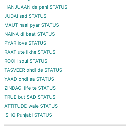
HANJUAAN da pani STATUS
JUDAI sad STATUS
MAUT naal pyar STATUS
NAINA di baat STATUS
PYAR love STATUS
RAAT ute likhe STATUS
ROOH soul STATUS
TASVEER ohdi de STATUS
YAAD ondi aa STATUS
ZINDAGI life te STATUS
TRUE but SAD STATUS
ATTITUDE wale STATUS
ISHQ Punjabi STATUS