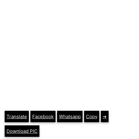
Translate
Facebook
Whatsapp
Copy
➔
Download PIC