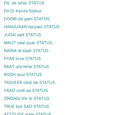
DIL de lafaz STATUS
Dil Di Kavita Status
DOORI da gam STATUS
HANJUAAN da pani STATUS
JUDAI sad STATUS
MAUT naal pyar STATUS
NAINA di baat STATUS
PYAR love STATUS
RAAT ute likhe STATUS
ROOH soul STATUS
TASVEER ohdi de STATUS
YAAD ondi aa STATUS
ZINDAGI life te STATUS
TRUE but SAD STATUS
ATTITUDE wale STATUS