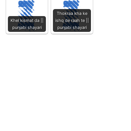
Thokraa kha ke
Khel kismat da ||
ishq de raah te ||
punjabi shayari
punjabi shayari