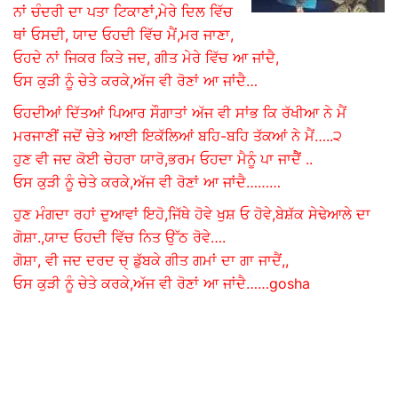
ਨਾਂ ਚੰਦਰੀ ਦਾ ਪਤਾ ਟਿਕਾਣਾਂ,ਮੇਰੇ ਦਿਲ ਵਿੱਚ
ਥਾਂ ਓਸਦੀ, ਯਾਦ ਓਹਦੀ ਵਿੱਚ ਮੈਂ,ਮਰ ਜਾਣਾ,
ਓਹਦੇ ਨਾਂ ਜਿਕਰ ਕਿਤੇ ਜਦ, ਗੀਤ ਮੇਰੇ ਵਿੱਚ ਆ ਜਾਂਦੈ,
ਓਸ ਕੁੜੀ ਨੂੰ ਚੇਤੇ ਕਰਕੇ,ਅੱਜ ਵੀ ਰੋਣਾਂ ਆ ਜਾਂਦੈ…
ਓਹਦੀਆਂ ਦਿੱਤਆਂ ਪਿਆਰ ਸੌਗਾਤਾਂ ਅੱਜ ਵੀ ਸਾਂਭ ਕਿ ਰੱਖੀਆ ਨੇ ਮੈਂ
ਮਰਜਾਣੀਂ ਜਦੋਂ ਚੇਤੇ ਆਈ ਇਕੱਲਿਆਂ ਬਹਿ-ਬਹਿ ਤੱਕਆਂ ਨੇ ਮੈਂ…..੨
ਹੁਣ ਵੀ ਜਦ ਕੋਈ ਚੇਹਰਾ ਯਾਰੋ,ਭਰਮ ਓਹਦਾ ਮੈਨੂੰ ਪਾ ਜਾਦੈੈਂ ..
ਓਸ ਕੁੜੀ ਨੂੰ ਚੇਤੇ ਕਰਕੇ,ਅੱਜ ਵੀ ਰੋਣਾਂ ਆ ਜਾਂਦੈ………
ਹੁਣ ਮੰਗਦਾ ਰਹਾਂ ਦੁਆਵਾਂ ਇਹੋ,ਜਿੱਥੇ ਹੋਵੇ ਖੁਸ਼ ਓ ਹੋਵੇ,ਬੇਸ਼ੱਕ ਸੇਢੇਆਲੇ ਦਾ
ਗੋਸ਼ਾ.,ਯਾਦ ਓਹਦੀ ਵਿੱਚ ਨਿਤ ਉੱਠ ਰੋਵੇ….
ਗੋਸ਼ਾ, ਵੀ ਜਦ ਦਰਦ ਚੑ ਡੁੱਬਕੇ ਗੀਤ ਗਮਾਂ ਦਾ ਗਾ ਜਾਦੈਂ,,
ਓਸ ਕੁੜੀ ਨੂੰ ਚੇਤੇ ਕਰਕੇ,ਅੱਜ ਵੀ ਰੋਣਾਂ ਆ ਜਾਂਦੈ……gosha