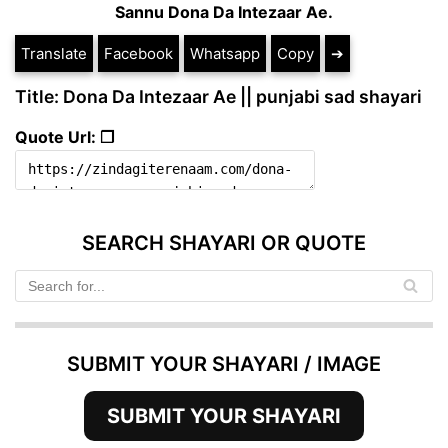
Sannu Dona Da Intezaar Ae.
Translate
Facebook
Whatsapp
Copy
➔
Title: Dona Da Intezaar Ae || punjabi sad shayari
Quote Url: ❐
SEARCH SHAYARI OR QUOTE
SUBMIT YOUR SHAYARI / IMAGE
SUBMIT YOUR SHAYARI