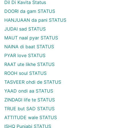
Dil Di Kavita Status
DOORI da gam STATUS
HANJUAAN da pani STATUS
JUDAI sad STATUS
MAUT naal pyar STATUS
NAINA di baat STATUS
PYAR love STATUS
RAAT ute likhe STATUS
ROOH soul STATUS
TASVEER ohdi de STATUS
YAAD ondi aa STATUS
ZINDAGI life te STATUS
TRUE but SAD STATUS
ATTITUDE wale STATUS
ISHQ Punjabi STATUS