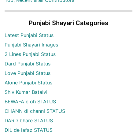
Top, Recent & all Contributors
Punjabi Shayari Categories
Latest Punjabi Status
Punjabi Shayari Images
2 Lines Punjabi Status
Dard Punjabi Status
Love Punjabi Status
Alone Punjabi Status
Shiv Kumar Batalvi
BEWAFA c oh STATUS
CHANN di channi STATUS
DARD bhare STATUS
DIL de lafaz STATUS