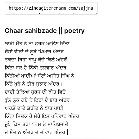
Chaar sahibzade || poetry
ਲਾੜੀ ਮੌਤ ਨੇ ਨਾ ਫ਼ਰਕ ਆਉਣ ਦਿੱਤਾ
ਚੌਹਾਂ ਵੀਰਾਂ ਦੇ ਗੂੜੇ ਪਿਆਰ ਅੰਦਰ ।
ਤਕਦਾ ਰਿਹਾ ਬਾਪੂ ਕੱਚੇ ਕਿਲੇ ਅੰਦਰੋਂ
ਕਿੰਨਾ ਬਲ ਹੈ ਨਿੱਕੀ ਤਲਵਾਰ ਅੰਦਰ
ਕਿੰਨੀਆਂ ਖਾਦੀਆਂ ਸੱਟਾਂ ਅਜੀਤ ਸਿੰਘ ਨੇ
ਕਿੰਨੇ ਖੁਬੇ ਨੇ ਤੀਰ ਜੁਝਾਰ ਅੰਦਰ।
ਦਾਦੀ ਤੱਕਿਆ ਬੁਰਜ ਦੀ ਝੀਤ ਵਿਚੋ
ਫੁੱਲ ਲੁਕ ਗਏ ਨੇ ਇਟਾਂ ਦੇ ਭਾਰ ਅੰਦਰ।
ਅਰਸ਼ੋਂ ਦਾਦੇ ਸ਼ਹੀਦ ਨੇ ਝਾਤ ਪਾਈ
ਕਿੰਨਾ ਸਿਦਕ ਹੈ ਮੇਰੇ ਇਸ ਪਰਿਵਾਰ ਅੰਦਰ।
ਜੂਝੇ ਕਿਸ ਤਰਾਂ ਧਰਮ ਤੋ ਸਾਹਿਬਜਾਦੇ
ਦੋ ਮੈਦਾਨ ਅੰਦਰ ਦੋ ਦੀਵਾਰ ਅੰਦਰ |