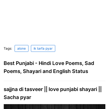
Tags:
alone
ik tarfa pyar
Best Punjabi - Hindi Love Poems, Sad
Poems, Shayari and English Status
sajjna di tasveer || love punjabi shayari ||
Sacha pyar