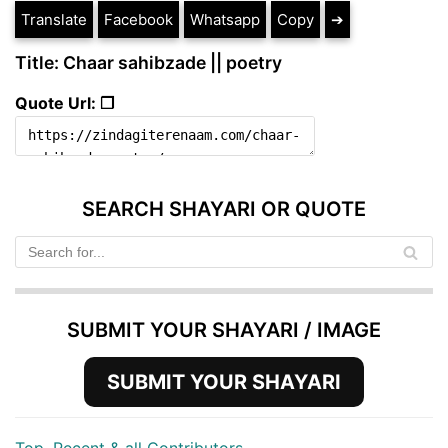
Translate
Facebook
Whatsapp
Copy
➔
Title: Chaar sahibzade || poetry
Quote Url: ❐
SEARCH SHAYARI OR QUOTE
SUBMIT YOUR SHAYARI / IMAGE
SUBMIT YOUR SHAYARI