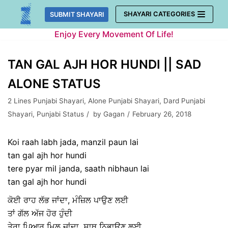
Skip
SHAYARI CATEGORIES
SUBMIT SHAYARI
to
Enjoy Every Movement Of Life!
content
TAN GAL AJH HOR HUNDI || SAD
ALONE STATUS
2 Lines Punjabi Shayari
,
Alone Punjabi Shayari
,
Dard Punjabi
Shayari
,
Punjabi Status
by
Gagan
February 26, 2018
Koi raah labh jada, manzil paun lai
tan gal ajh hor hundi
tere pyar mil janda, saath nibhaun lai
tan gal ajh hor hundi
ਕੋਈ ਰਾਹ ਲੱਭ ਜਾਂਦਾ, ਮੰਜ਼ਿਲ ਪਾਉਣ ਲਈ
ਤਾਂ ਗੱਲ ਅੱਜ ਹੋਰ ਹੁੰਦੀ
ਤੇਰਾ ਪਿਆਰ ਮਿਲ ਜਾਂਦਾ, ਸਾਥ ਨਿਭਾਉਣ ਲਈ