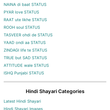
NAINA di baat STATUS
PYAR love STATUS
RAAT ute likhe STATUS
ROOH soul STATUS
TASVEER ohdi de STATUS
YAAD ondi aa STATUS
ZINDAGI life te STATUS
TRUE but SAD STATUS
ATTITUDE wale STATUS
ISHQ Punjabi STATUS
Hindi Shayari Categories
Latest Hindi Shayari
Hindi Shayari Images