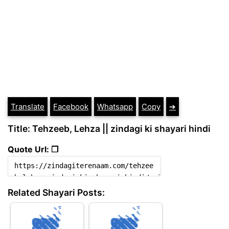
Translate
Facebook
Whatsapp
Copy
➔
Title: Tehzeeb, Lehza || zindagi ki shayari hindi
Quote Url: ❐
Related Shayari Posts: