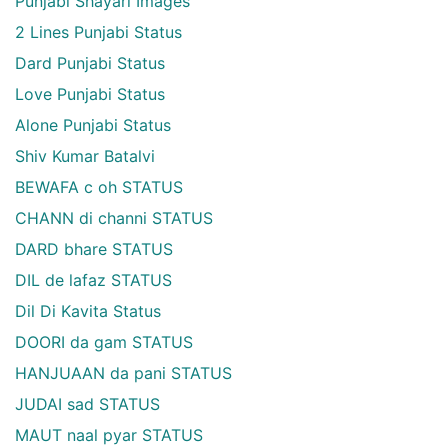
Punjabi Shayari Images
2 Lines Punjabi Status
Dard Punjabi Status
Love Punjabi Status
Alone Punjabi Status
Shiv Kumar Batalvi
BEWAFA c oh STATUS
CHANN di channi STATUS
DARD bhare STATUS
DIL de lafaz STATUS
Dil Di Kavita Status
DOORI da gam STATUS
HANJUAAN da pani STATUS
JUDAI sad STATUS
MAUT naal pyar STATUS