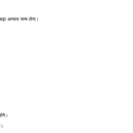
बड़ा अन्याय जन्म लेगा।
होगे।
गे।