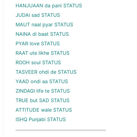
HANJUAAN da pani STATUS
JUDAI sad STATUS
MAUT naal pyar STATUS
NAINA di baat STATUS
PYAR love STATUS
RAAT ute likhe STATUS
ROOH soul STATUS
TASVEER ohdi de STATUS
YAAD ondi aa STATUS
ZINDAGI life te STATUS
TRUE but SAD STATUS
ATTITUDE wale STATUS
ISHQ Punjabi STATUS