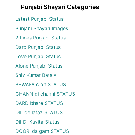
Punjabi Shayari Categories
Latest Punjabi Status
Punjabi Shayari Images
2 Lines Punjabi Status
Dard Punjabi Status
Love Punjabi Status
Alone Punjabi Status
Shiv Kumar Batalvi
BEWAFA c oh STATUS
CHANN di channi STATUS
DARD bhare STATUS
DIL de lafaz STATUS
Dil Di Kavita Status
DOORI da gam STATUS