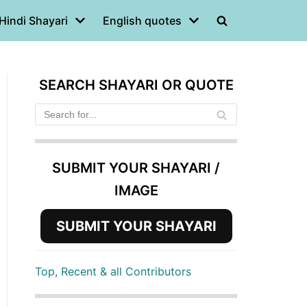
Hindi Shayari
English quotes
SEARCH SHAYARI OR QUOTE
SUBMIT YOUR SHAYARI /
IMAGE
SUBMIT YOUR SHAYARI
Top, Recent & all Contributors