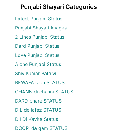
Punjabi Shayari Categories
Latest Punjabi Status
Punjabi Shayari Images
2 Lines Punjabi Status
Dard Punjabi Status
Love Punjabi Status
Alone Punjabi Status
Shiv Kumar Batalvi
BEWAFA c oh STATUS
CHANN di channi STATUS
DARD bhare STATUS
DIL de lafaz STATUS
Dil Di Kavita Status
DOORI da gam STATUS