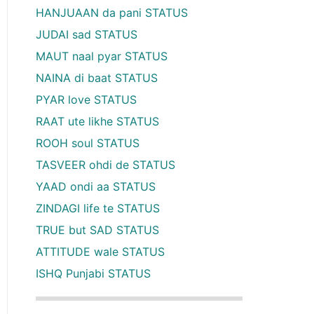
HANJUAAN da pani STATUS
JUDAI sad STATUS
MAUT naal pyar STATUS
NAINA di baat STATUS
PYAR love STATUS
RAAT ute likhe STATUS
ROOH soul STATUS
TASVEER ohdi de STATUS
YAAD ondi aa STATUS
ZINDAGI life te STATUS
TRUE but SAD STATUS
ATTITUDE wale STATUS
ISHQ Punjabi STATUS