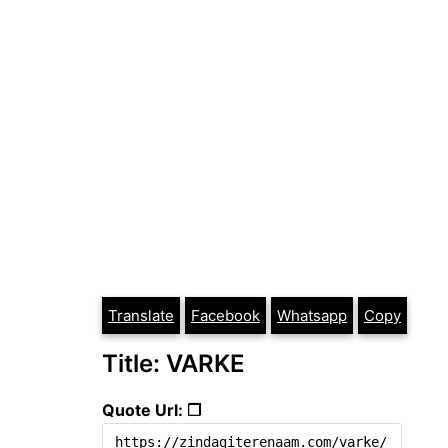
Translate
Facebook
Whatsapp
Copy
Title: VARKE
Quote Url: ❐