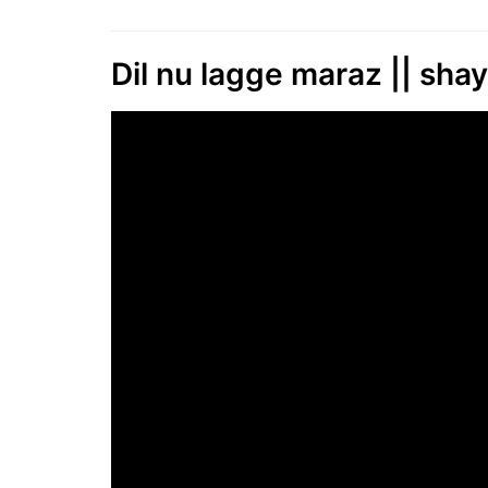
Dil nu lagge maraz || shaya