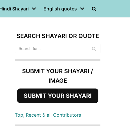
Hindi Shayari
English quotes
SEARCH SHAYARI OR QUOTE
SUBMIT YOUR SHAYARI /
IMAGE
SUBMIT YOUR SHAYARI
Top, Recent & all Contributors