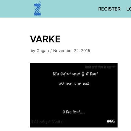
Skip
REGISTER
L
to
content
VARKE
by
Gagan
November 22, 2015