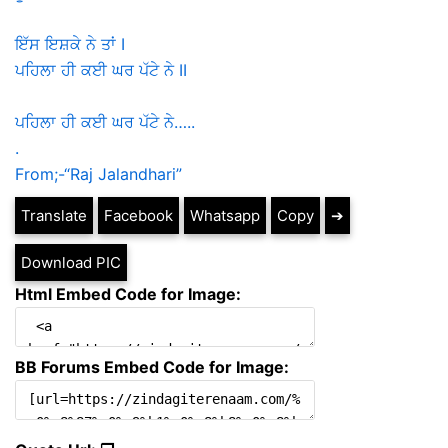
ਇੱਸ ਇਸ਼ਕੇ ਨੇ ਤਾਂ I
ਪਹਿਲਾ ਹੀ ਕਈ ਘਰ ਪੱਟੇ ਨੇ II
ਪਹਿਲਾ ਹੀ ਕਈ ਘਰ ਪੱਟੇ ਨੇ…..
.
From;-“Raj Jalandhari”
Translate
Facebook
Whatsapp
Copy
➔
Download PIC
Html Embed Code for Image:
BB Forums Embed Code for Image: