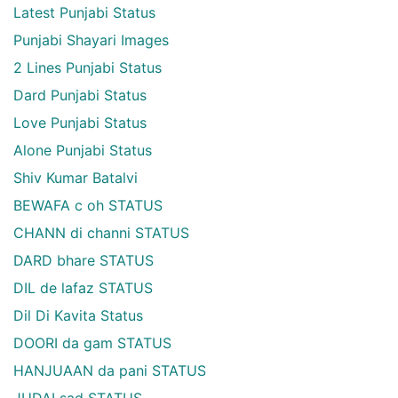
Latest Punjabi Status
Punjabi Shayari Images
2 Lines Punjabi Status
Dard Punjabi Status
Love Punjabi Status
Alone Punjabi Status
Shiv Kumar Batalvi
BEWAFA c oh STATUS
CHANN di channi STATUS
DARD bhare STATUS
DIL de lafaz STATUS
Dil Di Kavita Status
DOORI da gam STATUS
HANJUAAN da pani STATUS
JUDAI sad STATUS