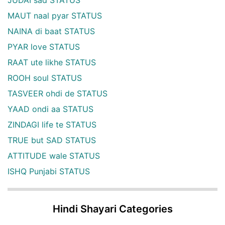
MAUT naal pyar STATUS
NAINA di baat STATUS
PYAR love STATUS
RAAT ute likhe STATUS
ROOH soul STATUS
TASVEER ohdi de STATUS
YAAD ondi aa STATUS
ZINDAGI life te STATUS
TRUE but SAD STATUS
ATTITUDE wale STATUS
ISHQ Punjabi STATUS
Hindi Shayari Categories