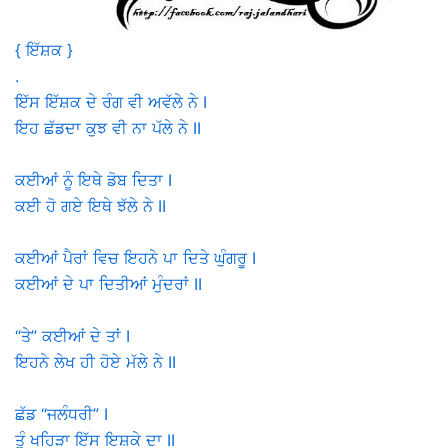
{ ਇੱਸ਼ਕ }
.
ਇੱਸ ਇੱਸ਼ਕ ਦੇ ਰੰਗ ਵੀ ਅਵੱਲੇ ਨੇ I
ਇਹ ਛੱਡਦਾ ਕੁਝ ਵੀ ਨਾ ਪੱਲੇ ਨੇ II
ਕਈਆਂ ਨੂੰ ਇਥੇ ਡੋਬ ਦਿਤਾ I
ਕਈ ਹੋ ਗਏ ਇਥੇ ਝੱਲੇ ਨੇ II
ਕਈਆਂ ਪੈਰਾਂ ਵਿਚ ਇਹਨੇ ਪਾ ਦਿਤੇ ਘੁੰਗਰੂ I
ਕਈਆਂ ਦੇ ਪਾ ਦਿਤੀਆਂ ਮੁੰਦਰਾਂ II
“ਤੇ” ਕਈਆਂ ਦੇ ਤਾਂ I
ਇਹਨੇ ਲੇਖ ਹੀ ਹੋਏ ਮੱਲੇ ਨੇ II
ਛੱਡ “ਜਲੰਧਰੀ” I
ਤੂੰ ਖਹਿੜਾ ਇੱਸ ਇਸ਼ਕੇ ਦਾ II