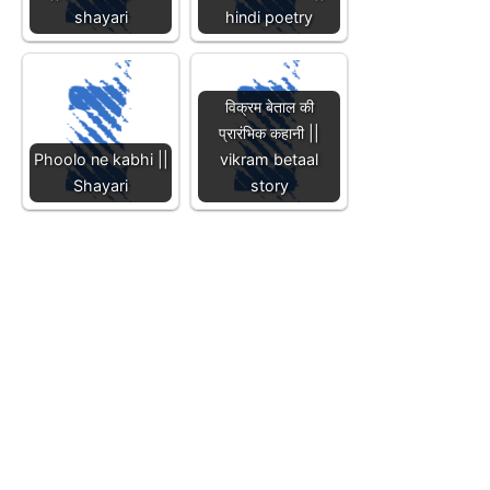
shayari
hindi poetry
विक्रम बेताल की
प्रारंभिक कहानी ||
Phoolo ne kabhi ||
vikram betaal
Shayari
story