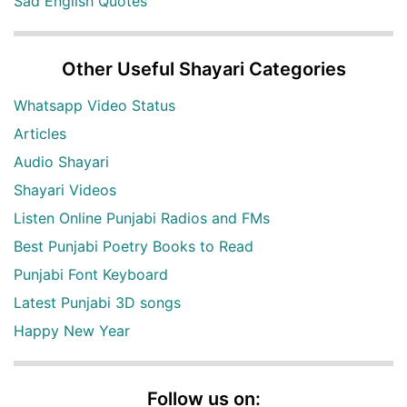
Sad English Quotes
Other Useful Shayari Categories
Whatsapp Video Status
Articles
Audio Shayari
Shayari Videos
Listen Online Punjabi Radios and FMs
Best Punjabi Poetry Books to Read
Punjabi Font Keyboard
Latest Punjabi 3D songs
Happy New Year
Follow us on: