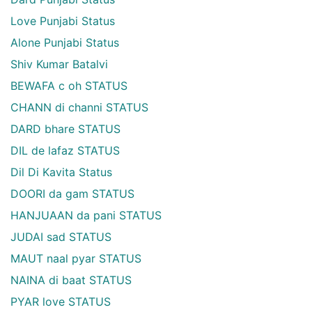
Love Punjabi Status
Alone Punjabi Status
Shiv Kumar Batalvi
BEWAFA c oh STATUS
CHANN di channi STATUS
DARD bhare STATUS
DIL de lafaz STATUS
Dil Di Kavita Status
DOORI da gam STATUS
HANJUAAN da pani STATUS
JUDAI sad STATUS
MAUT naal pyar STATUS
NAINA di baat STATUS
PYAR love STATUS