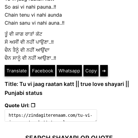
So asi vi nahi pauna..!!
Chain tenu vi nahi aunda
Chain sanu vi nahi auna..!!
ਤੂੰ ਵੀ ਜਾਗ ਰਾਤਾਂ ਕੱਟ
ਸੋ ਅਸੀਂ ਵੀ ਨਹੀਂ ਪਾਉਣਾ..!!
ਚੈਨ ਤੈਨੂੰ ਵੀ ਨਹੀਂ ਆਉਂਦਾ
ਚੈਨ ਸਾਨੂੰ ਵੀ ਨਹੀਂ ਆਉਣਾ..!!
Translate
Facebook
Whatsapp
Copy
➔
Title: Tu vi jaag raatan katt || true love shayari ||
Punjabi status
Quote Url: ❐
SEARCH SHAYARI OR QUOTE