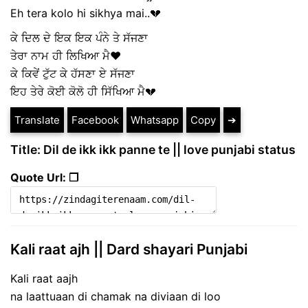
Eh tera kolo hi sikhya mai..💔
ਕੇ ਦਿਲ ਦੇ ਇਕ ਇਕ ਪੰਨੇ ਤੇ ਸੱਜਣਾ
ਤੇਰਾ ਨਾਮ ਹੀ ਲਿਖਿਆ ਮੈ❤
ਕੇ ਕਿਵੇਂ ਟੁੱਟ ਕੇ ਹੱਸਣਾ ਏ ਸੱਜਣਾ
ਇਹ ਤੇਰੇ ਕੋਈ ਕੋਲੋ ਹੀ ਸਿੱਖਿਆ ਮੈ💔
Translate
Facebook
Whatsapp
Copy
➔
Title: Dil de ikk ikk panne te || love punjabi status
Quote Url: ❐
Kali raat ajh || Dard shayari Punjabi
Kali raat aajh
na laattuaan di chamak na diviaan di loo