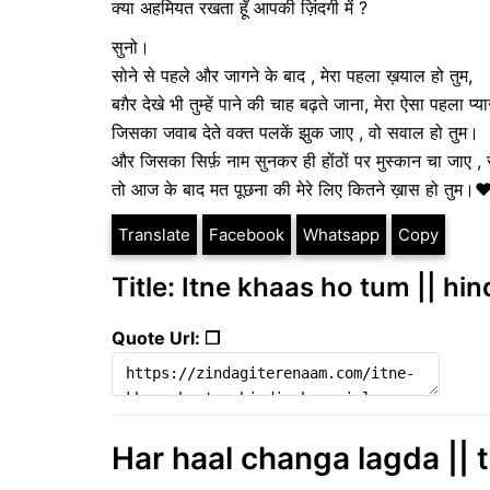
क्या अहमियत रखता हूँ आपकी ज़िंदगी में ?
सुनो।
सोने से पहले और जागने के बाद , मेरा पहला ख़याल हो तुम,
बग़ैर देखे भी तुम्हें पाने की चाह बढ़ते जाना, मेरा ऐसा पहला प्
जिसका जवाब देते वक्त पलकें झुक जाए , वो सवाल हो तुम।
और जिसका सिर्फ़ नाम सुनकर ही होंठों पर मुस्कान चा जाए ,
तो आज के बाद मत पूछना की मेरे लिए कितने ख़ास हो तुम।❤
Translate
Facebook
Whatsapp
Copy
Title: Itne khaas ho tum || hin
Quote Url: ❐
Har haal changa lagda || t