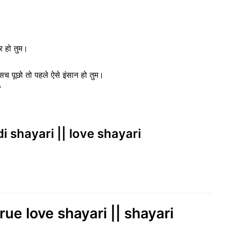
यार हो तुम।
 सच पूछो तो पहले ऐसे इंसान हो तुम।
️
di shayari || love shayari
rue love shayari || shayari