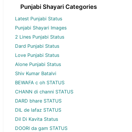
Punjabi Shayari Categories
Latest Punjabi Status
Punjabi Shayari Images
2 Lines Punjabi Status
Dard Punjabi Status
Love Punjabi Status
Alone Punjabi Status
Shiv Kumar Batalvi
BEWAFA c oh STATUS
CHANN di channi STATUS
DARD bhare STATUS
DIL de lafaz STATUS
Dil Di Kavita Status
DOORI da gam STATUS