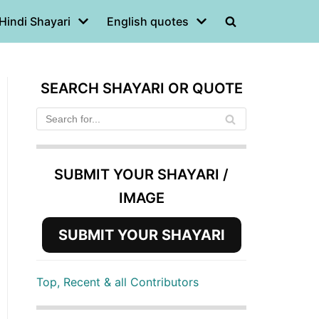
Hindi Shayari
English quotes
SEARCH SHAYARI OR QUOTE
SUBMIT YOUR SHAYARI /
IMAGE
SUBMIT YOUR SHAYARI
Top, Recent & all Contributors