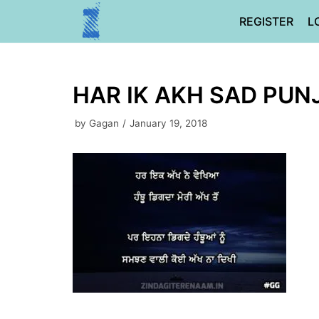
Skip
REGISTER
L
to
content
HAR IK AKH SAD PUN
by
Gagan
January 19, 2018