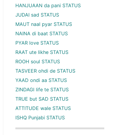
HANJUAAN da pani STATUS
JUDAI sad STATUS
MAUT naal pyar STATUS
NAINA di baat STATUS
PYAR love STATUS
RAAT ute likhe STATUS
ROOH soul STATUS
TASVEER ohdi de STATUS
YAAD ondi aa STATUS
ZINDAGI life te STATUS
TRUE but SAD STATUS
ATTITUDE wale STATUS
ISHQ Punjabi STATUS