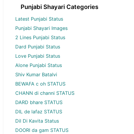
Punjabi Shayari Categories
Latest Punjabi Status
Punjabi Shayari Images
2 Lines Punjabi Status
Dard Punjabi Status
Love Punjabi Status
Alone Punjabi Status
Shiv Kumar Batalvi
BEWAFA c oh STATUS
CHANN di channi STATUS
DARD bhare STATUS
DIL de lafaz STATUS
Dil Di Kavita Status
DOORI da gam STATUS