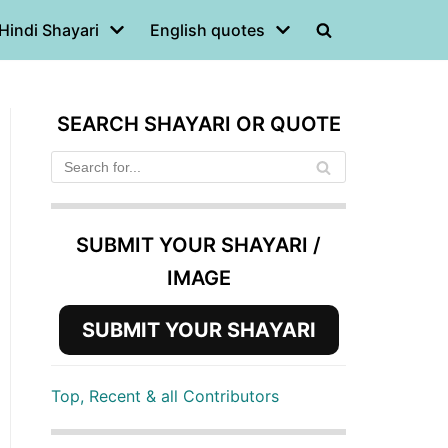
Hindi Shayari
English quotes
SEARCH SHAYARI OR QUOTE
SUBMIT YOUR SHAYARI /
IMAGE
SUBMIT YOUR SHAYARI
Top, Recent & all Contributors