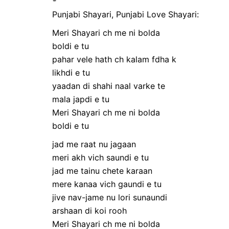
Punjabi Shayari, Punjabi Love Shayari:
Meri Shayari ch me ni bolda
boldi e tu
pahar vele hath ch kalam fdha k
likhdi e tu
yaadan di shahi naal varke te
mala japdi e tu
Meri Shayari ch me ni bolda
boldi e tu
jad me raat nu jagaan
meri akh vich saundi e tu
jad me tainu chete karaan
mere kanaa vich gaundi e tu
jive nav-jame nu lori sunaundi
arshaan di koi rooh
Meri Shayari ch me ni bolda