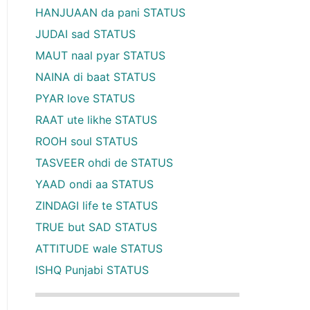
HANJUAAN da pani STATUS
JUDAI sad STATUS
MAUT naal pyar STATUS
NAINA di baat STATUS
PYAR love STATUS
RAAT ute likhe STATUS
ROOH soul STATUS
TASVEER ohdi de STATUS
YAAD ondi aa STATUS
ZINDAGI life te STATUS
TRUE but SAD STATUS
ATTITUDE wale STATUS
ISHQ Punjabi STATUS