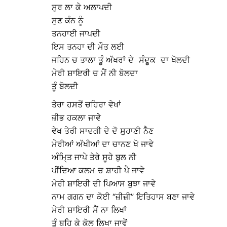
ਸੁਰ ਲਾ ਕੇ ਅਲਾਪਦੀ
ਸੁਣ ਕੰਨ ਨੂੰ
ਤਨਹਾਈ ਜਾਪਦੀ
ਇਸ ਤਨਹਾ ਦੀ ਮੌਤ ਲਈ
ਜਹਿਨ ਚ ਤਾਲਾ ਤੂੰ ਅੱਖਰਾਂ ਦੇ ਸੰਦੂਕ ਦਾ ਖੋਲਦੀ
ਮੇਰੀ ਸ਼ਾਇਰੀ ਚ ਮੈਂ ਨੀ ਬੋਲਦਾ
ਤੂੰ ਬੋਲਦੀ
ਤੇਰਾ ਹਸਤੋਂ ਚਹਿਰਾ ਵੇਖਾਂ
ਜ਼ੀਭ ਹਕਲਾ ਜਾਵੇੇ
ਵੇਖ ਤੇਰੀ ਸਾਦਗੀ ਦੇ ਦੋ ਸੁਹਾਣੀ ਨੈਣ
ਮੇਰੀਆਂ ਅੱਖੀਆਂ ਦਾ ਚਾਨਣ ਖੋ ਜਾਵੇ
ਅੰਮਿ੍ਤ ਜਾਪੇ ਤੇਰੇ ਸੂਹੇ ਬੁਲ ਨੀ
ਪੀਂਦਿਆ ਕਲਮ ਚ ਸ਼ਾਹੀ ਪੈ ਜਾਵੇ
ਮੇਰੀ ਸ਼ਾਇਰੀ ਦੀ ਪਿਆਸ ਬੁਝਾ ਜਾਵੇ
ਨਾਮ ਗਗਨ ਦਾ ਕੋਈ “ਜ਼ੀਜ਼ੀ” ਇਤਿਹਾਸ ਬਣਾ ਜਾਵੇ
ਮੇਰੀ ਸ਼ਾਇਰੀ ਮੈਂ ਨਾ ਲਿਖਾਂ
ਤੂੰ ਬਹਿ ਕੇ ਕੋਲ ਲਿਖਾ ਜਾਵੇਂ