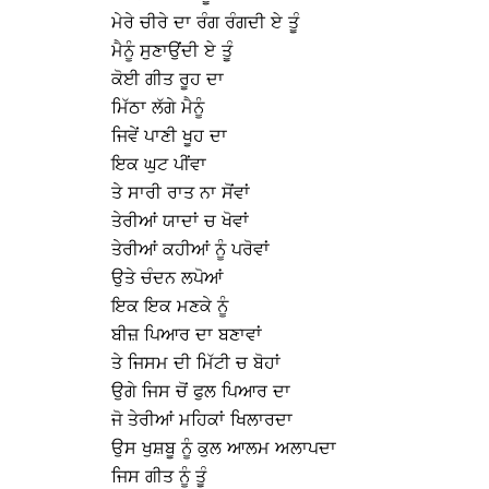
ਮੇਰੇ ਚੀਰੇ ਦਾ ਰੰਗ ਰੰਗਦੀ ਏ ਤੂੰ
ਮੈਨੂੰ ਸੁਣਾਉਂਦੀ ਏ ਤੂੰ
ਕੋਈ ਗੀਤ ਰੂਹ ਦਾ
ਮਿੱਠਾ ਲੱਗੇ ਮੈਨੂੰ
ਜਿਵੇਂ ਪਾਣੀ ਖੂਹ ਦਾ
ਇਕ ਘੁਟ ਪੀਂਵਾ
ਤੇ ਸਾਰੀ ਰਾਤ ਨਾ ਸੋਂਵਾਂ
ਤੇਰੀਆਂ ਯਾਦਾਂ ਚ ਖੋਵਾਂ
ਤੇਰੀਆਂ ਕਹੀਆਂ ਨੂੰ ਪਰੋਵਾਂ
ਉਤੇ ਚੰਦਨ ਲਪੋਆਂ
ਇਕ ਇਕ ਮਣਕੇ ਨੂੰ
ਬੀਜ਼ ਪਿਆਰ ਦਾ ਬਣਾਵਾਂ
ਤੇ ਜਿਸਮ ਦੀ ਮਿੱਟੀ ਚ ਬੋਹਾਂ
ਉਗੇ ਜਿਸ ਚੋਂ ਫੁਲ ਪਿਆਰ ਦਾ
ਜੋ ਤੇਰੀਆਂ ਮਹਿਕਾਂ ਖਿਲਾਰਦਾ
ਉਸ ਖੁਸ਼ਬੂ ਨੂੰ ਕੁਲ ਆਲਮ ਅਲਾਪਦਾ
ਜਿਸ ਗੀਤ ਨੂੰ ਤੂੰ