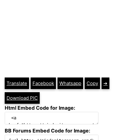
Translate
Facebook
Whatsapp
Copy
➔
Download PIC
Html Embed Code for Image:
BB Forums Embed Code for Image: