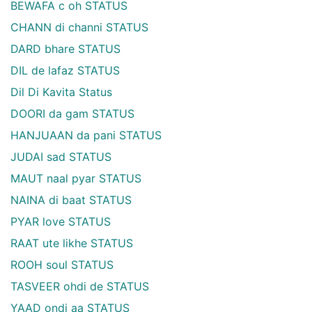
BEWAFA c oh STATUS
CHANN di channi STATUS
DARD bhare STATUS
DIL de lafaz STATUS
Dil Di Kavita Status
DOORI da gam STATUS
HANJUAAN da pani STATUS
JUDAI sad STATUS
MAUT naal pyar STATUS
NAINA di baat STATUS
PYAR love STATUS
RAAT ute likhe STATUS
ROOH soul STATUS
TASVEER ohdi de STATUS
YAAD ondi aa STATUS