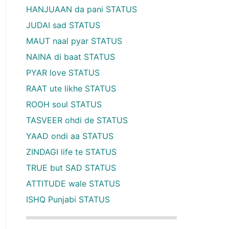
HANJUAAN da pani STATUS
JUDAI sad STATUS
MAUT naal pyar STATUS
NAINA di baat STATUS
PYAR love STATUS
RAAT ute likhe STATUS
ROOH soul STATUS
TASVEER ohdi de STATUS
YAAD ondi aa STATUS
ZINDAGI life te STATUS
TRUE but SAD STATUS
ATTITUDE wale STATUS
ISHQ Punjabi STATUS