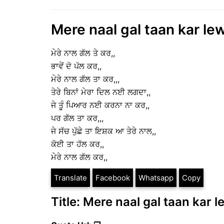
Mere naal gal taan kar lew
ਮੇਰੇ ਨਾਲ ਗੱਲ ਤੇ ਕਰ,,
ਭਾਵੇਂ ਦੋ ਪੱਲ ਕਰ,,
ਮੇਰੇ ਨਾਲ ਗੱਲ ਤਾ ਕਰ,,,
ਤੇਰੇ ਬਿਨਾਂ ਮੇਰਾ ਦਿਲ ਨਈ ਲਗਦਾ,,
ਜੇ ਤੂੰ ਪਿਆਰ ਨਈ ਕਰਨਾ ਨਾ ਕਰ,,
ਪਰ ਗੱਲ ਤਾ ਕਰ,,,
ਜੇ ਸੱਚ ਪੁੱਛੇ ਤਾ ਇਸ਼ਕ ਆ ਤੇਰੇ ਨਾਲ,,
ਕੋਈ ਤਾ ਹੱਲ ਕਰ,,
ਮੇਰੇ ਨਾਲ ਗੱਲ ਕਰ,,
Translate
Facebook
Whatsapp
Copy
Title: Mere naal gal taan kar 