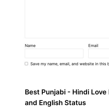
Name
Email
Save my name, email, and website in this 
Best Punjabi - Hindi Lov
and English Status