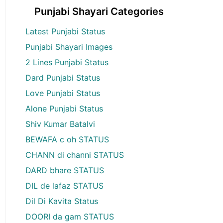
Punjabi Shayari Categories
Latest Punjabi Status
Punjabi Shayari Images
2 Lines Punjabi Status
Dard Punjabi Status
Love Punjabi Status
Alone Punjabi Status
Shiv Kumar Batalvi
BEWAFA c oh STATUS
CHANN di channi STATUS
DARD bhare STATUS
DIL de lafaz STATUS
Dil Di Kavita Status
DOORI da gam STATUS