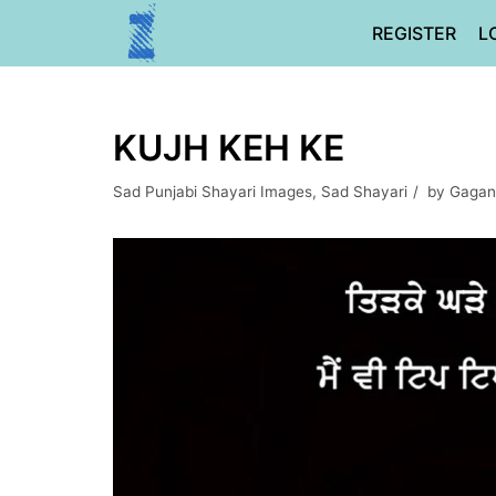
Skip
REGISTER
L
to
content
KUJH KEH KE
Sad Punjabi Shayari Images
,
Sad Shayari
by
Gagan