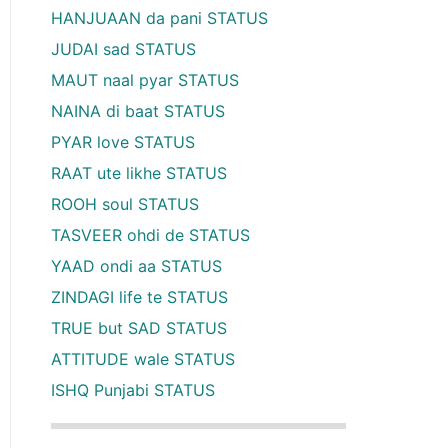
HANJUAAN da pani STATUS
JUDAI sad STATUS
MAUT naal pyar STATUS
NAINA di baat STATUS
PYAR love STATUS
RAAT ute likhe STATUS
ROOH soul STATUS
TASVEER ohdi de STATUS
YAAD ondi aa STATUS
ZINDAGI life te STATUS
TRUE but SAD STATUS
ATTITUDE wale STATUS
ISHQ Punjabi STATUS