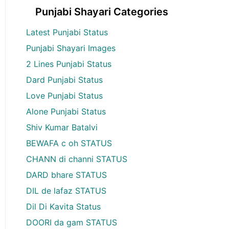
Punjabi Shayari Categories
Latest Punjabi Status
Punjabi Shayari Images
2 Lines Punjabi Status
Dard Punjabi Status
Love Punjabi Status
Alone Punjabi Status
Shiv Kumar Batalvi
BEWAFA c oh STATUS
CHANN di channi STATUS
DARD bhare STATUS
DIL de lafaz STATUS
Dil Di Kavita Status
DOORI da gam STATUS