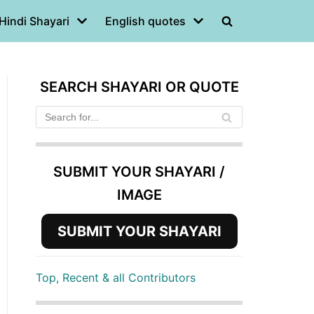
Hindi Shayari
English quotes
SEARCH SHAYARI OR QUOTE
SUBMIT YOUR SHAYARI /
IMAGE
SUBMIT YOUR SHAYARI
Top, Recent & all Contributors