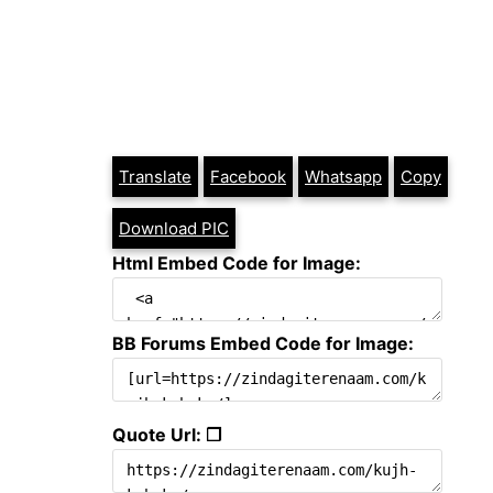
Translate
Facebook
Whatsapp
Copy
Download PIC
Html Embed Code for Image:
BB Forums Embed Code for Image:
Quote Url: ❐