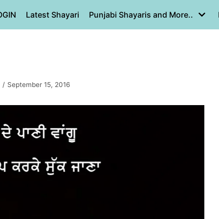
OGIN
Latest Shayari
Punjabi Shayaris and More..
September 15, 2016