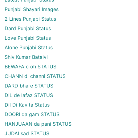
Punjabi Shayari Images
2 Lines Punjabi Status
Dard Punjabi Status
Love Punjabi Status
Alone Punjabi Status
Shiv Kumar Batalvi
BEWAFA c oh STATUS
CHANN di channi STATUS
DARD bhare STATUS
DIL de lafaz STATUS
Dil Di Kavita Status
DOORI da gam STATUS
HANJUAAN da pani STATUS
JUDAI sad STATUS