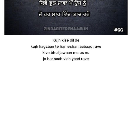
Kujh kise dil de
kujh kagzaan te hameshan aabaad rave
kive bhul jawaan me us nu
jo har saah vich yaad rave