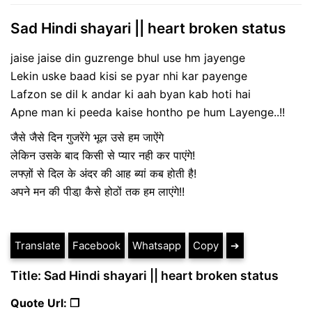
Sad Hindi shayari || heart broken status
jaise jaise din guzrenge bhul use hm jayenge
Lekin uske baad kisi se pyar nhi kar payenge
Lafzon se dil k andar ki aah byan kab hoti hai
Apne man ki peeda kaise hontho pe hum Layenge..!!
जैसे जैसे दिन गुजरेंगे भूल उसे हम जाऐंगे
लेकिन उसके बाद किसी से प्यार नही कर पाएंगे!
लफ्ज़ों से दिल के अंदर की आह ब्यां कब होती है!
अपने मन की पीडा़ कैसे होठों तक हम लाएंगे!!
Translate
Facebook
Whatsapp
Copy
➔
Title: Sad Hindi shayari || heart broken status
Quote Url: ❐