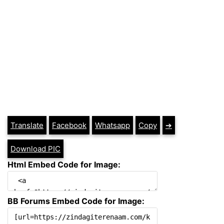
Translate
Facebook
Whatsapp
Copy
➔
Download PIC
Html Embed Code for Image:
BB Forums Embed Code for Image: