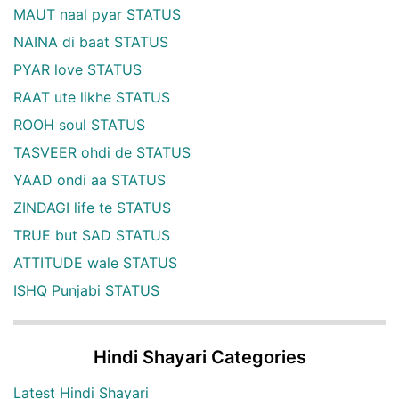
MAUT naal pyar STATUS
NAINA di baat STATUS
PYAR love STATUS
RAAT ute likhe STATUS
ROOH soul STATUS
TASVEER ohdi de STATUS
YAAD ondi aa STATUS
ZINDAGI life te STATUS
TRUE but SAD STATUS
ATTITUDE wale STATUS
ISHQ Punjabi STATUS
Hindi Shayari Categories
Latest Hindi Shayari