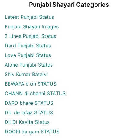
Punjabi Shayari Categories
Latest Punjabi Status
Punjabi Shayari Images
2 Lines Punjabi Status
Dard Punjabi Status
Love Punjabi Status
Alone Punjabi Status
Shiv Kumar Batalvi
BEWAFA c oh STATUS
CHANN di channi STATUS
DARD bhare STATUS
DIL de lafaz STATUS
Dil Di Kavita Status
DOORI da gam STATUS