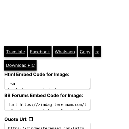
Translate
Facebook
Whatsapp
Copy
➔
Download PIC
Html Embed Code for Image:
BB Forums Embed Code for Image:
Quote Url: ❐