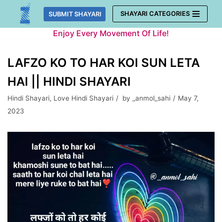
Skip
SHAYARI CATEGORIES
SUBMIT SHAYARI
to
Enjoy Every Movement Of Life!
content
LAFZO KO TO HAR KOI SUN LETA
HAI || HINDI SHAYARI
Hindi Shayari
,
Love Hindi Shayari
by
_anmol_sahi
May 7,
2023