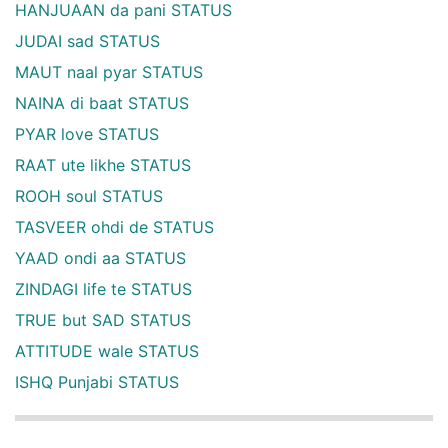
HANJUAAN da pani STATUS
JUDAI sad STATUS
MAUT naal pyar STATUS
NAINA di baat STATUS
PYAR love STATUS
RAAT ute likhe STATUS
ROOH soul STATUS
TASVEER ohdi de STATUS
YAAD ondi aa STATUS
ZINDAGI life te STATUS
TRUE but SAD STATUS
ATTITUDE wale STATUS
ISHQ Punjabi STATUS