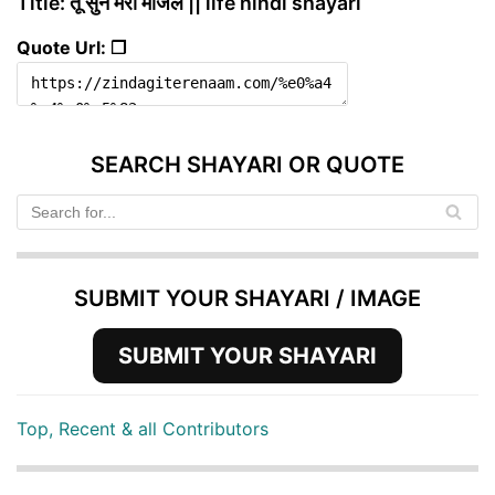
Title: तू सुन मेरी मंजिल || life hindi shayari
Quote Url: ❐
SEARCH SHAYARI OR QUOTE
SUBMIT YOUR SHAYARI / IMAGE
SUBMIT YOUR SHAYARI
Top, Recent & all Contributors